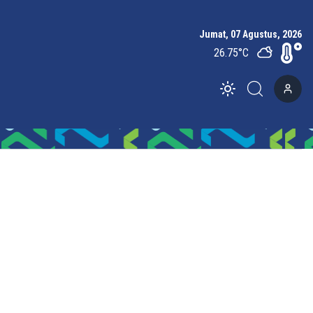
Jumat, 07 Agustus, 2026
26.75
°C
Toggle theme