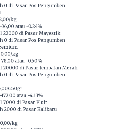
h 0 di Pasar Pos Pengumben
I
92,00/kg
-36,00 atau -0.24%
l 22000 di Pasar Mayestik
h 0 di Pasar Pos Pengumben
/Premium
00,00/kg
-78,00 atau -0.50%
l 20000 di Pasar Jembatan Merah
h 0 di Pasar Pos Pengumben
5,00/250gr
172,00 atau -4.13%
 7000 di Pasar Pluit
 2000 di Pasar Kalibaru
u
00,00/kg