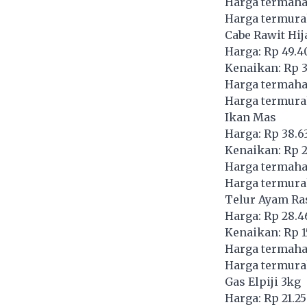
Harga termaha
Harga termurah
Cabe Rawit Hij
Harga: Rp 49.4
Kenaikan: Rp 3
Harga termaha
Harga termura
Ikan Mas
Harga: Rp 38.6
Kenaikan: Rp 2
Harga termahal
Harga termura
Telur Ayam Ra
Harga: Rp 28.4
Kenaikan: Rp 1
Harga termahal
Harga termurah
Gas Elpiji 3kg
Harga: Rp 21.2