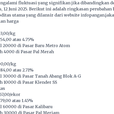
ngalami fluktuasi yang signifikan jika dibandingkan 
 12 Juni 2025. Berikut ini adalah ringkasan perubahan 
itas utama yang dilansir dari website infopangan.jakar
kan harga
33,00/kg
54,00 atau 4.75%
l 20000 di Pasar Baru Metro Atom
h 4000 di Pasar Pal Merah
00,00/kg
84,00 atau 2.71%
l 30000 di Pasar Tanah Abang Blok A-G
 10000 di Pasar Klender SS
Ras
67,00/ekor
79,00 atau 1.45%
l 60000 di Pasar Kalibaru
h 30000 di Pasar Pal Meriam