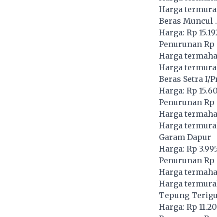
Harga termura
Beras Muncul .
Harga: Rp 15.1
Penurunan Rp 
Harga termaha
Harga termura
Beras Setra I
Harga: Rp 15.6
Penurunan Rp 
Harga termaha
Harga termura
Garam Dapur
Harga: Rp 3.99
Penurunan Rp -
Harga termahal
Harga termurah
Tepung Terig
Harga: Rp 11.2