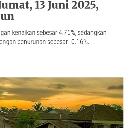
umat, 13 Juni 2025,
run
engan kenaikan sebesar 4.75%, sedangkan
dengan penurunan sebesar -0.16%.