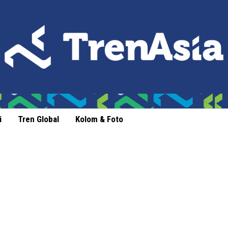
i
Tren Global
Kolom & Foto