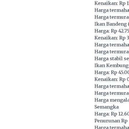
Kenaikan: Rp 1
Harga termahal
Harga termura
Ikan Bandeng 
Harga: Rp 42.7
Kenaikan: Rp 3
Harga termahal
Harga termurah
Harga stabil s
Ikan Kembung
Harga: Rp 45.0
Kenaikan: Rp 
Harga termahal
Harga termura
Harga mengal
Semangka
Harga: Rp 12.6
Penurunan Rp -
Harga termahal