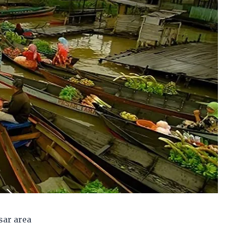
sar area