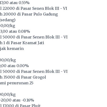
17,00 atau 0.55%
 22000 di Pasar Senen Blok III - VI
h 20000 di Pasar Pulo Gadung
(sedang)
50,00/kg
3,00 atau 0.08%
 50000 di Pasar Senen Blok III - VI
 1 di Pasar Kramat Jati
ejak kemarin
00,00/kg
0,00 atau 0.00%
 50000 di Pasar Senen Blok III - VI
h 35000 di Pasar Grogol
ami penurunan 25
00,00/kg
20,00 atau -0.16%
 17000 di Pasar Pluit