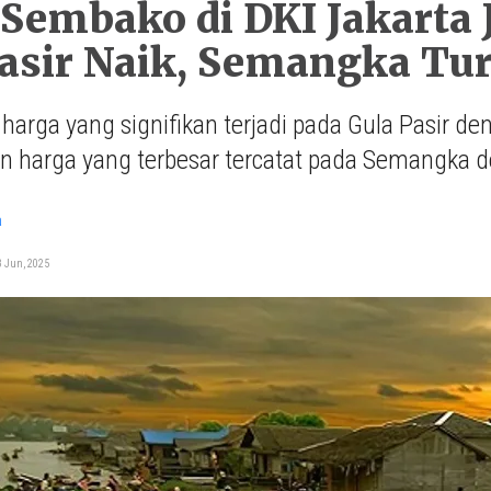
Sembako di DKI Jakarta J
asir Naik, Semangka Tu
harga yang signifikan terjadi pada Gula Pasir d
n harga yang terbesar tercatat pada Semangka 
a
3 Jun, 2025