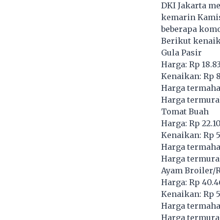
DKI Jakarta me
kemarin Kamis,
beberapa komod
Berikut kenai
Gula Pasir
Harga: Rp 18.8
Kenaikan: Rp 8
Harga termaha
Harga termura
Tomat Buah
Harga: Rp 22.1
Kenaikan: Rp 5
Harga termaha
Harga termurah
Ayam Broiler/
Harga: Rp 40.4
Kenaikan: Rp 5
Harga termaha
Harga termura