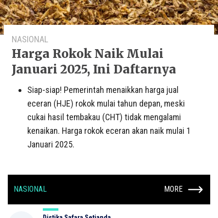
NASIONAL
Harga Rokok Naik Mulai
Januari 2025, Ini Daftarnya
Siap-siap! Pemerintah menaikkan harga jual
eceran (HJE) rokok mulai tahun depan, meski
cukai hasil tembakau (CHT) tidak mengalami
kenaikan. Harga rokok eceran akan naik mulai 1
Januari 2025.
NASIONAL
MORE
Distika Safara Setianda