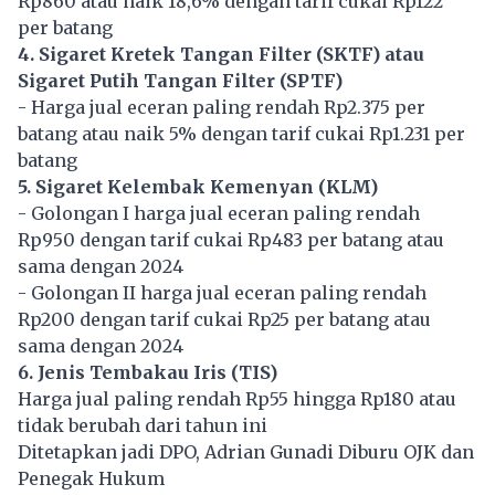
Rp860 atau naik 18,6% dengan tarif cukai Rp122
per batang
4. Sigaret Kretek Tangan Filter (SKTF) atau
Sigaret Putih Tangan Filter (SPTF)
- Harga jual eceran paling rendah Rp2.375 per
batang atau naik 5% dengan tarif cukai Rp1.231 per
batang
5. Sigaret Kelembak Kemenyan (KLM)
- Golongan I harga jual eceran paling rendah
Rp950 dengan tarif cukai Rp483 per batang atau
sama dengan 2024
- Golongan II harga jual eceran paling rendah
Rp200 dengan tarif cukai Rp25 per batang atau
sama dengan 2024
6. Jenis Tembakau Iris (TIS)
Harga jual paling rendah Rp55 hingga Rp180 atau
tidak berubah dari tahun ini
Ditetapkan jadi DPO, Adrian Gunadi Diburu OJK dan
Penegak Hukum