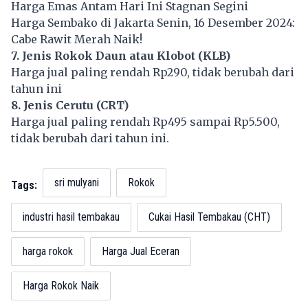
Harga Emas Antam Hari Ini Stagnan Segini
Harga Sembako di Jakarta Senin, 16 Desember 2024:
Cabe Rawit Merah Naik!
7. Jenis Rokok Daun atau Klobot (KLB)
Harga jual paling rendah Rp290, tidak berubah dari
tahun ini
8. Jenis Cerutu (CRT)
Harga jual paling rendah Rp495 sampai Rp5.500,
tidak berubah dari tahun ini.
sri mulyani
Rokok
Tags:
industri hasil tembakau
Cukai Hasil Tembakau (CHT)
harga rokok
Harga Jual Eceran
Harga Rokok Naik