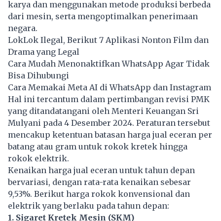
karya dan menggunakan metode produksi berbeda
dari mesin, serta mengoptimalkan penerimaan
negara.
LokLok Ilegal, Berikut 7 Aplikasi Nonton Film dan
Drama yang Legal
Cara Mudah Menonaktifkan WhatsApp Agar Tidak
Bisa Dihubungi
Cara Memakai Meta AI di WhatsApp dan Instagram
Hal ini tercantum dalam pertimbangan revisi PMK
yang ditandatangani oleh Menteri Keuangan
Sri
Mulyani
pada 4 Desember 2024. Peraturan tersebut
mencakup ketentuan batasan harga jual eceran per
batang atau gram untuk rokok kretek hingga
rokok elektrik.
Kenaikan harga jual eceran untuk tahun depan
bervariasi, dengan rata-rata kenaikan sebesar
9,53%. Berikut harga rokok konvensional dan
elektrik yang berlaku pada tahun depan:
1. Sigaret Kretek Mesin (SKM)