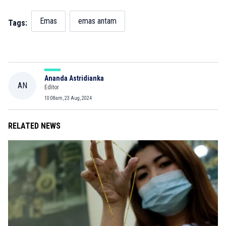
Emas
emas antam
Tags:
Ananda Astridianka
AN
Editor
10:08am, 23 Aug, 2024
RELATED NEWS