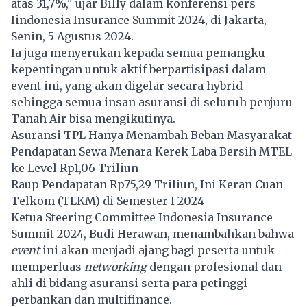
atas 31,7%," ujar Billy dalam konferensi pers
Iindonesia Insurance Summit 2024, di Jakarta,
Senin, 5 Agustus 2024.
Ia juga menyerukan kepada semua pemangku
kepentingan untuk aktif berpartisipasi dalam
event ini, yang akan digelar secara hybrid
sehingga semua insan asuransi di seluruh penjuru
Tanah Air bisa mengikutinya.
Asuransi TPL Hanya Menambah Beban Masyarakat
Pendapatan Sewa Menara Kerek Laba Bersih MTEL
ke Level Rp1,06 Triliun
Raup Pendapatan Rp75,29 Triliun, Ini Keran Cuan
Telkom (TLKM) di Semester I-2024
Ketua Steering Committee Indonesia Insurance
Summit 2024, Budi Herawan, menambahkan bahwa
event
ini akan menjadi ajang bagi peserta untuk
memperluas
networking
dengan profesional dan
ahli di bidang asuransi serta para petinggi
perbankan dan multifinance.