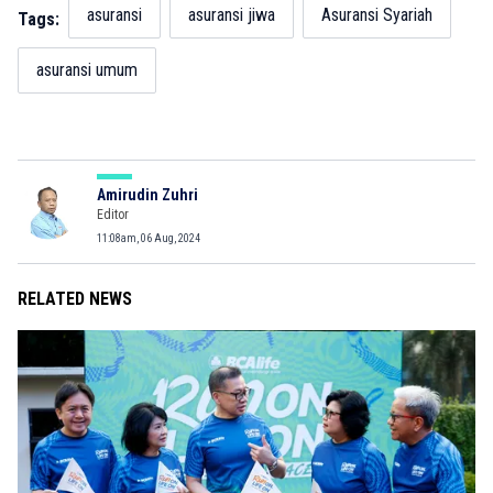
asuransi
asuransi jiwa
Asuransi Syariah
Tags:
asuransi umum
Amirudin Zuhri
Editor
11:08am, 06 Aug, 2024
RELATED NEWS