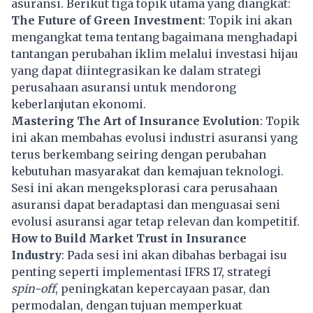
asuransi. Berikut tiga topik utama yang diangkat:
The Future of Green Investment
: Topik ini akan
mengangkat tema tentang bagaimana menghadapi
tantangan perubahan iklim melalui investasi hijau
yang dapat diintegrasikan ke dalam strategi
perusahaan asuransi untuk mendorong
keberlanjutan ekonomi.
Mastering The Art of Insurance Evolution
: Topik
ini akan membahas evolusi industri asuransi yang
terus berkembang seiring dengan perubahan
kebutuhan masyarakat dan kemajuan teknologi.
Sesi ini akan mengeksplorasi cara perusahaan
asuransi dapat beradaptasi dan menguasai seni
evolusi asuransi agar tetap relevan dan kompetitif.
How to Build Market Trust in Insurance
Industry
: Pada sesi ini akan dibahas berbagai isu
penting seperti implementasi IFRS 17, strategi
spin-off
, peningkatan kepercayaan pasar, dan
permodalan, dengan tujuan memperkuat