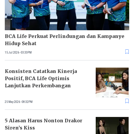
BCA Life Perkuat Perlindungan dan Kampanye
Hidup Sehat
15 Jul 2026 - 03:33PM
Konsisten Catatkan Kinerja
Positif, BCA Life Optimis
Lanjutkan Perkembangan
25 May 2026 - 08:32PM
5 Alasan Harus Nonton Drakor
Siren’s Kiss