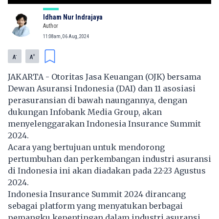
Idham Nur Indrajaya
Author
11:08am, 06 Aug, 2024
-
+
A
A
JAKARTA - Otoritas Jasa Keuangan (OJK) bersama
Dewan Asuransi Indonesia (DAI) dan 11 asosiasi
perasuransian di bawah naungannya, dengan
dukungan Infobank Media Group, akan
menyelenggarakan Indonesia Insurance Summit
2024.
Acara yang bertujuan untuk mendorong
pertumbuhan dan perkembangan industri asuransi
di Indonesia ini akan diadakan pada 22-23 Agustus
2024.
Indonesia Insurance Summit 2024 dirancang
sebagai platform yang menyatukan berbagai
pemangku kepentingan dalam industri asuransi