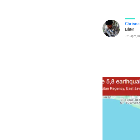
Chrisna
Editor
02:04pm, 06