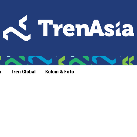
i
Tren Global
Kolom & Foto