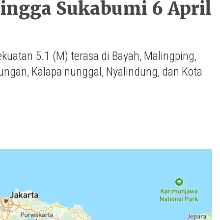
ingga Sukabumi 6 April
uatan 5.1 (M) terasa di Bayah, Malingping,
ungan, Kalapa nunggal, Nyalindung, dan Kota