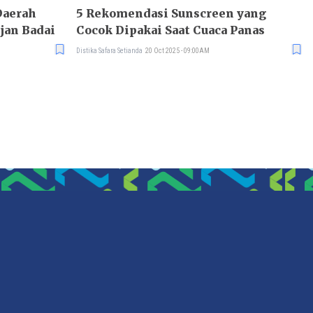
Daerah
5 Rekomendasi Sunscreen yang
jan Badai
Cocok Dipakai Saat Cuaca Panas
Distika Safara Setianda
20 Oct 2025 - 09:00AM