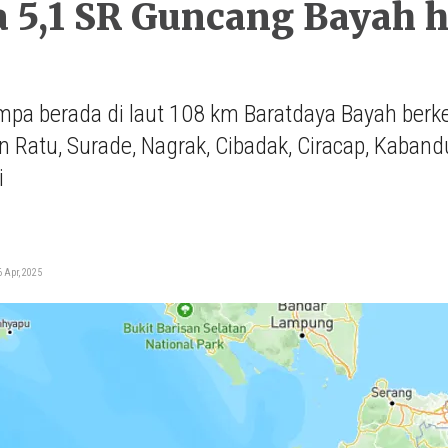
5,1 SR Guncang Bayah h
pa berada di laut 108 km Baratdaya Bayah berkek
 Ratu, Surade, Nagrak, Cibadak, Ciracap, Kaband
i
i
 Apr, 2025