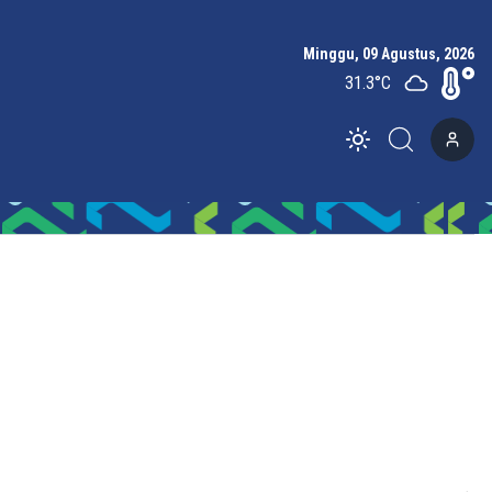
Minggu, 09 Agustus, 2026
31.3
°C
Toggle theme