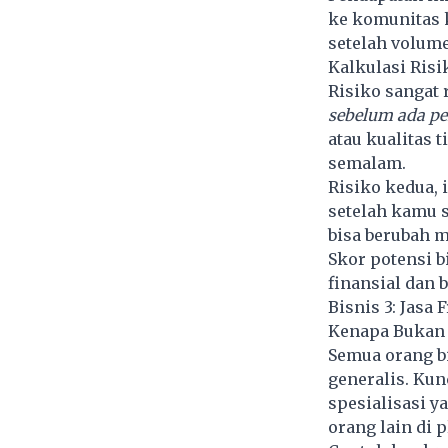
ke komunitas k
setelah volume
Kalkulasi Risi
Risiko sangat
sebelum ada pe
atau kualitas 
semalam.
Risiko kedua,
setelah kamu s
bisa berubah m
Skor potensi bi
finansial dan 
Bisnis 3: Jasa
Kenapa Bukan 
Semua orang bi
generalis. Kun
spesialisasi y
orang lain di 