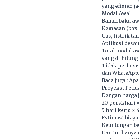
yang efisien j
Modal Awal
Bahan baku awa
Kemasan (box +
Gas, listrik t
Aplikasi desai
Total modal aw
yang di hitung
Tidak perlu se
dan WhatsApp
Baca juga :
Apa
Proyeksi Pend
Dengan harga j
20 porsi/hari 
5 hari kerja ×
Estimasi biaya
Keuntungan be
Dan ini hanya 