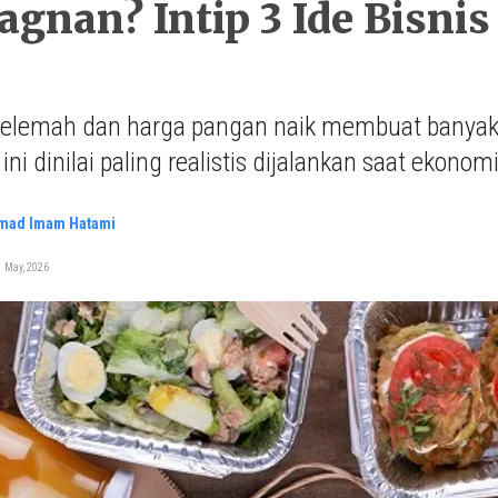
tagnan? Intip 3 Ide Bisni
elemah dan harga pangan naik membuat banyak 
 ini dinilai paling realistis dijalankan saat ekonom
ad Imam Hatami
 May, 2026