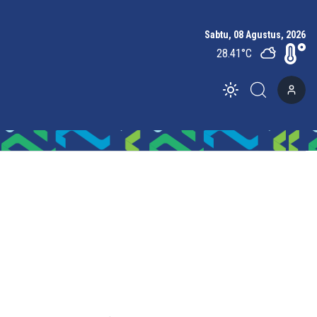
Sabtu, 08 Agustus, 2026
28.41
°C
Toggle theme