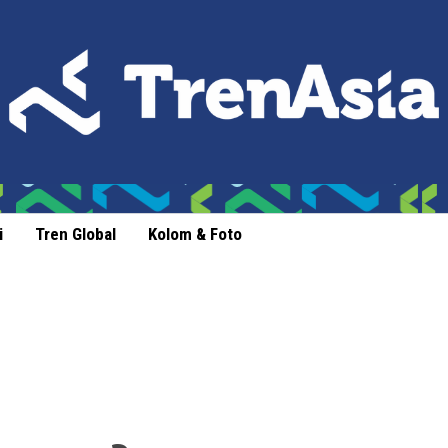
i
Tren Global
Kolom & Foto