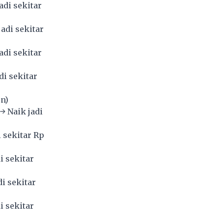
adi sekitar
adi sekitar
adi sekitar
di sekitar
n)
→ Naik jadi
i sekitar Rp
i sekitar
i sekitar
i sekitar