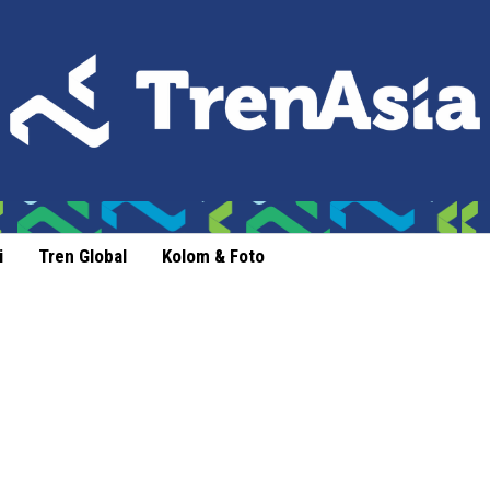
i
Tren Global
Kolom & Foto