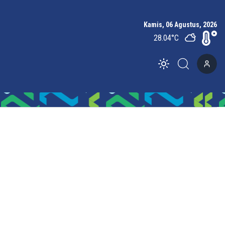
Kamis, 06 Agustus, 2026
28.04
°C
Toggle theme