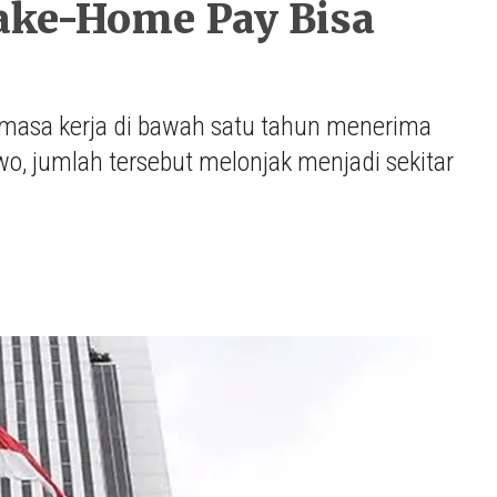
Take-Home Pay Bisa
 masa kerja di bawah satu tahun menerima
o, jumlah tersebut melonjak menjadi sekitar