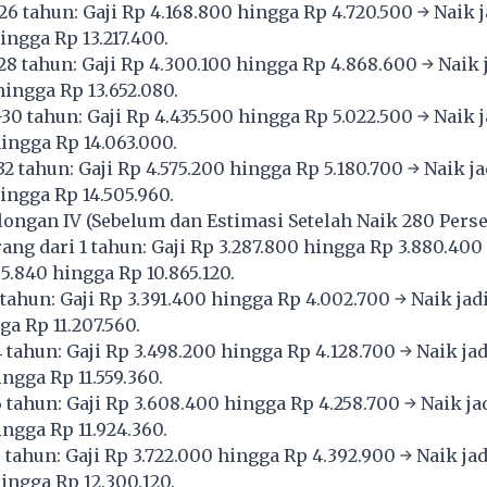
26 tahun: Gaji Rp 4.168.800 hingga Rp 4.720.500 → Naik j
ingga Rp 13.217.400.
28 tahun: Gaji Rp 4.300.100 hingga Rp 4.868.600 → Naik j
hingga Rp 13.652.080.
30 tahun: Gaji Rp 4.435.500 hingga Rp 5.022.500 → Naik j
hingga Rp 14.063.000.
2 tahun: Gaji Rp 4.575.200 hingga Rp 5.180.700 → Naik ja
ingga Rp 14.505.960.
ongan IV (Sebelum dan Estimasi Setelah Naik 280 Perse
ang dari 1 tahun: Gaji Rp 3.287.800 hingga Rp 3.880.400 
5.840 hingga Rp 10.865.120.
tahun: Gaji Rp 3.391.400 hingga Rp 4.002.700 → Naik jad
ga Rp 11.207.560.
 tahun: Gaji Rp 3.498.200 hingga Rp 4.128.700 → Naik jad
ngga Rp 11.559.360.
 tahun: Gaji Rp 3.608.400 hingga Rp 4.258.700 → Naik jad
ingga Rp 11.924.360.
 tahun: Gaji Rp 3.722.000 hingga Rp 4.392.900 → Naik jad
hingga Rp 12.300.120.