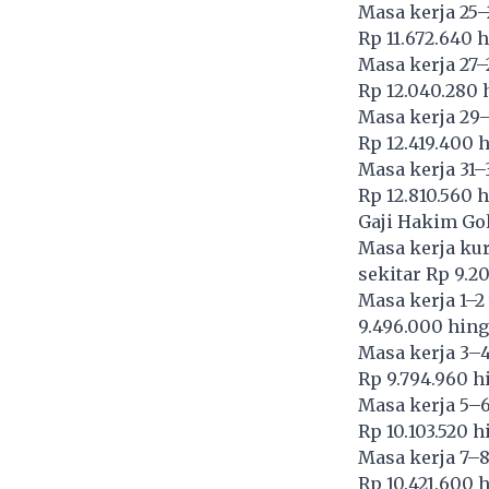
Masa kerja 25–
Rp 11.672.640 h
Masa kerja 27–
Rp 12.040.280 
Masa kerja 29–
Rp 12.419.400 
Masa kerja 31–3
Rp 12.810.560 h
Gaji Hakim Gol
Masa kerja kur
sekitar Rp 9.20
Masa kerja 1–2 
9.496.000 hing
Masa kerja 3–4
Rp 9.794.960 hi
Masa kerja 5–6
Rp 10.103.520 h
Masa kerja 7–8
Rp 10.421.600 