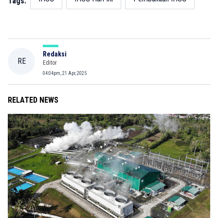
Tags:
Redaksi
RE
Editor
04:04pm, 21 Apr, 2025
RELATED NEWS