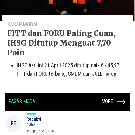
PASAR MODAL
FITT dan FORU Paling Cuan,
IHSG Ditutup Menguat 7,70
Poin
IHSG hari ini 21 April 2025 ditutup naik 6.445,97 ,
FITT dan FORU terbang, SMDM dan JGLE tiarap.
PASAR MODAL
MORE
Redaksi
RE
Author
04:04pm, 21 Apr, 2025