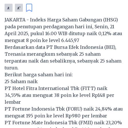
-
+
A
A
JAKARTA - Indeks Harga Saham Gabungan (IHSG)
pada penutupan perdagangan hari ini, Senin, 21
April 2025, pukul 16.00 WIB ditutup naik 0,12% atau
menguat 8 poin ke level 6.445,97
Berdasarkan data PT Bursa Efek Indonesia (BEI),
Trenasia merangkum sebanyak 25 saham
terpantau naik dan sebaliknya, sebanyak 25 saham
turun.
Berikut harga saham hari ini:
25 Saham naik
PT Hotel Fitra International Tbk (
FITT
) naik
34,55% atau menguat 38 poin ke level Rp148 per
lembar
PT Fortune Indonesia Tbk (
FORU
) naik 24,84% atau
menguat 195 poin ke level Rp980 per lembar
PT Fortune Mate Indonesia Tbk (
FMII
) naik 23,20%