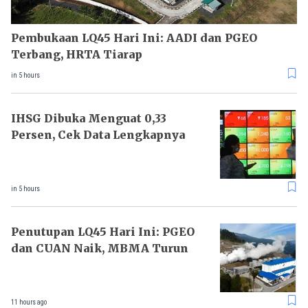
Pembukaan LQ45 Hari Ini: AADI dan PGEO
Terbang, HRTA Tiarap
in 5 hours
IHSG Dibuka Menguat 0,33
Persen, Cek Data Lengkapnya
in 5 hours
Penutupan LQ45 Hari Ini: PGEO
dan CUAN Naik, MBMA Turun
11 hours ago