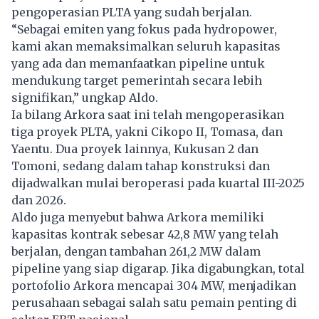
pengoperasian PLTA yang sudah berjalan.
“Sebagai emiten yang fokus pada hydropower,
kami akan memaksimalkan seluruh kapasitas
yang ada dan memanfaatkan pipeline untuk
mendukung target pemerintah secara lebih
signifikan,” ungkap Aldo.
Ia bilang Arkora saat ini telah mengoperasikan
tiga proyek PLTA, yakni Cikopo II, Tomasa, dan
Yaentu. Dua proyek lainnya, Kukusan 2 dan
Tomoni, sedang dalam tahap konstruksi dan
dijadwalkan mulai beroperasi pada kuartal III-2025
dan 2026.
Aldo juga menyebut bahwa Arkora memiliki
kapasitas kontrak sebesar 42,8 MW yang telah
berjalan, dengan tambahan 261,2 MW dalam
pipeline yang siap digarap. Jika digabungkan, total
portofolio Arkora mencapai 304 MW, menjadikan
perusahaan sebagai salah satu pemain penting di