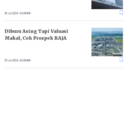
30 Jul 2026 - 06:28AM
Diburu Asing Tapi Valuasi
Mahal, Cek Prospek RAJA
29 Jul 2026 - 06:30AM