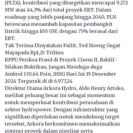
(PLTA), kontribusi yang ditargetkan mencapai 9.272
MW atau 44,3% dari total proyek EBT. Dalam
roadmap yang lebih panjang hingga 2040, PLN
berencana menambah kapasitas pembangkit
listrik hingga 100 GW, dengan 75% berasal dari
EBT.
Tak Terima Dinyatakan Pailit, Ted Sioeng Gugat
Mayapada Rp1,25 Triliun
KPPU Periksa Fraud di Proyek Cisem II, Bahlil :
Silakan Buktikan, Jangan Menduga-duga
Ambrol 130,64 Poin, IHSG Hari Ini 19 Desember
2024 Terpuruk di di 6.977,24
Direktur Utama Arkora Hydro, Aldo Henry Artoko,
melihat peluang besar ini sebagai momentum
untuk memperkuat kontribusi perusahaan di
sektor hydropower. Dengan infrastruktur yang
signifikan diperlukan untuk mendukung target
tersebut, Arkora berkomitmen memaksimalkan
potensi proyek dalam pipeline serta