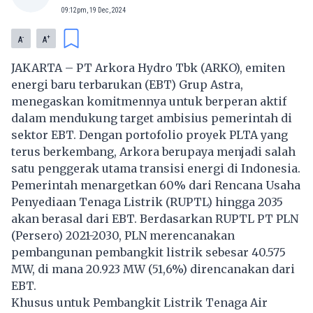
09:12pm, 19 Dec, 2024
-
+
A
A
JAKARTA – PT Arkora Hydro Tbk (ARKO), emiten
energi baru terbarukan (EBT) Grup Astra,
menegaskan komitmennya untuk berperan aktif
dalam mendukung target ambisius pemerintah di
sektor EBT. Dengan portofolio proyek PLTA yang
terus berkembang, Arkora berupaya menjadi salah
satu penggerak utama transisi energi di Indonesia.
Pemerintah menargetkan 60% dari Rencana Usaha
Penyediaan Tenaga Listrik (RUPTL) hingga 2035
akan berasal dari EBT. Berdasarkan RUPTL PT PLN
(Persero) 2021-2030, PLN merencanakan
pembangunan pembangkit listrik sebesar 40.575
MW, di mana 20.923 MW (51,6%) direncanakan dari
EBT.
Khusus untuk Pembangkit Listrik Tenaga Air