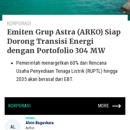
KORPORASI
Emiten Grup Astra (ARKO) Siap
Dorong Transisi Energi
dengan Portofolio 304 MW
Pemerintah menargetkan 60% dari Rencana
Usaha Penyediaan Tenaga Listrik (RUPTL) hingga
2035 akan berasal dari EBT.
KORPORASI
MORE
Alvin Bagaskara
AL
Author