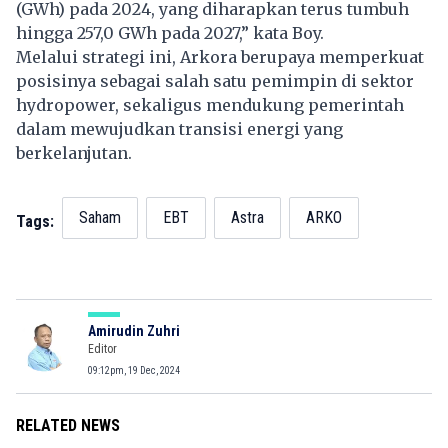
(GWh) pada 2024, yang diharapkan terus tumbuh
hingga 257,0 GWh pada 2027,” kata Boy.
Melalui strategi ini, Arkora berupaya memperkuat
posisinya sebagai salah satu pemimpin di sektor
hydropower, sekaligus mendukung pemerintah
dalam mewujudkan transisi energi yang
berkelanjutan.
Saham
EBT
Astra
ARKO
Tags:
Amirudin Zuhri
Editor
09:12pm, 19 Dec, 2024
RELATED NEWS