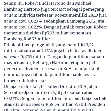
Selain itu, Robert Budi Hartono dan Michael
Bambang Hartono juga tercatat sebagai pemegang
saham individu terbesar. Robert memiliki 28,13 juta
saham atau 0,023%, sedangkan Bambang 27,02 juta
saham atau 0,022%. Dengan jumlah tersebut, Robert
menerima dividen Rp7,03 miliar, sementara
Bambang Rp6,75 miliar.
Pihak afiliasi pengendali yang memiliki 3,02
miliar saham atau 2,45% juga berhak atas dividen
sebesar Rp755 miliar. Dengan kepemilikan saham
mayoritas ini, keluarga Hartono tetap menjadi
penerima dividen terbesar di BCA, memperkuat
dominasinya dalam kepemilikan bank swasta
terbesar di Indonesia.
Di jajaran direksi, Presiden Direktur BCA Jahja
Setiaatmadja memiliki 34,18 juta saham atau
0,027%. Dengan kepemilikan tersebut, Jahja berhak
atas dividen sebesar Rp8,54 miliar. Wakil Presiden
Direktur Armand Wahyudi memiliki 4,25 juta