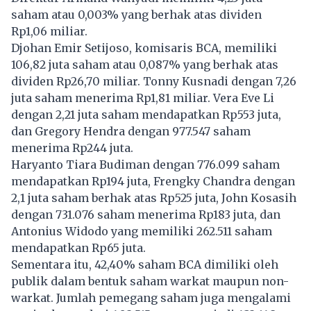
saham atau 0,003% yang berhak atas dividen
Rp1,06 miliar.
Djohan Emir Setijoso, komisaris BCA, memiliki
106,82 juta saham atau 0,087% yang berhak atas
dividen Rp26,70 miliar. Tonny Kusnadi dengan 7,26
juta saham menerima Rp1,81 miliar. Vera Eve Li
dengan 2,21 juta saham mendapatkan Rp553 juta,
dan Gregory Hendra dengan 977.547 saham
menerima Rp244 juta.
Haryanto Tiara Budiman dengan 776.099 saham
mendapatkan Rp194 juta, Frengky Chandra dengan
2,1 juta saham berhak atas Rp525 juta, John Kosasih
dengan 731.076 saham menerima Rp183 juta, dan
Antonius Widodo yang memiliki 262.511 saham
mendapatkan Rp65 juta.
Sementara itu, 42,40% saham BCA dimiliki oleh
publik dalam bentuk saham warkat maupun non-
warkat. Jumlah pemegang saham juga mengalami