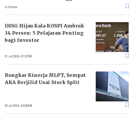
in 6 hours
IHSG Hijau Kala KOSPI Ambruk
34 Persen: 5 Pelajaran Penting
bagi Investor
31 Jul 2026 - 01:32PM
Bongkar Kinerja MLPT, Sempat
ARA Berjilid Usai Stock Split
30 Jul 2026 - 06:28AM