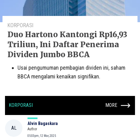
KORPORASI
Duo Hartono Kantongi Rp16,93
Triliun, Ini Daftar Penerima
Dividen Jumbo BBCA
Usai pengumuman pembagian dividen ini, saham
BBCA mengalami kenaikan signifikan.
KORPORASI
MORE
Alvin Bagaskara
AL
Author
05:03pm, 12 Mar, 2025