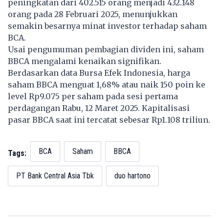
peningkatan dari 402.515 orang menjadi 432.148
orang pada 28 Februari 2025, menunjukkan
semakin besarnya minat investor terhadap saham
BCA.
Usai pengumuman pembagian dividen ini, saham
BBCA mengalami kenaikan signifikan.
Berdasarkan data Bursa Efek Indonesia, harga
saham BBCA menguat 1,68% atau naik 150 poin ke
level Rp9.075 per saham pada sesi pertama
perdagangan Rabu, 12 Maret 2025. Kapitalisasi
pasar BBCA saat ini tercatat sebesar Rp1.108 triliun.
BCA
Saham
BBCA
Tags:
PT Bank Central Asia Tbk
duo hartono