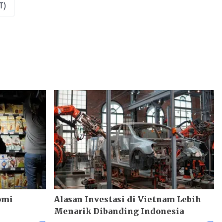
T)
omi
Alasan Investasi di Vietnam Lebih
Menarik Dibanding Indonesia