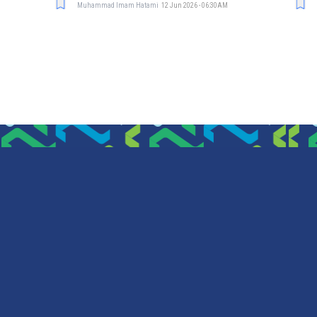
Muhammad Imam Hatami
12 Jun 2026 - 06:30AM