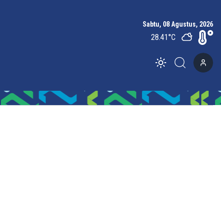
Sabtu, 08 Agustus, 2026
28.41
°C
Toggle theme