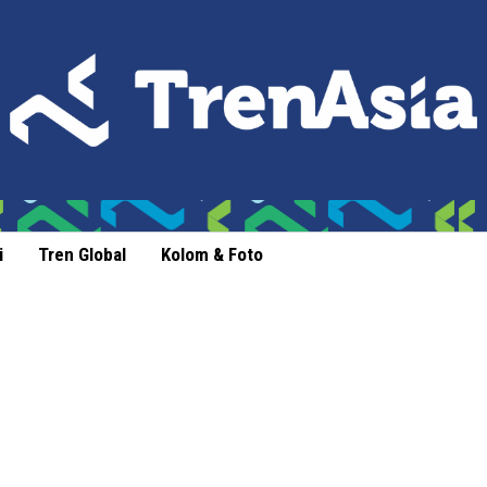
i
Tren Global
Kolom & Foto