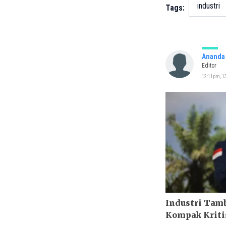
industri
Tags:
Ananda 
Editor
12:11pm, 13
Industri Tam
Kompak Kritis