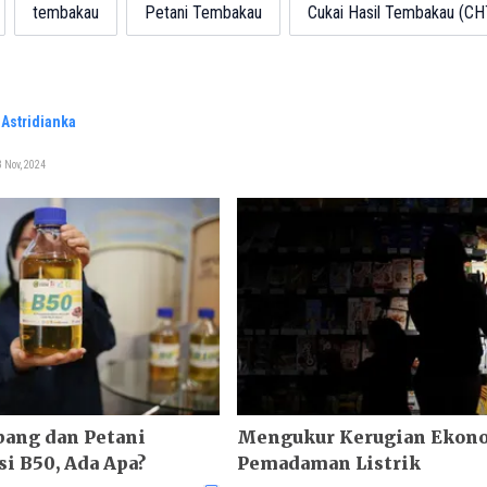
tembakau
Petani Tembakau
Cukai Hasil Tembakau (CH
Astridianka
 Nov, 2024
bang dan Petani
Mengukur Kerugian Ekon
i B50, Ada Apa?
Pemadaman Listrik