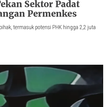
ekan Sektor Padat
angan Permenkes
ihak, termasuk potensi PHK hingga 2,2 juta