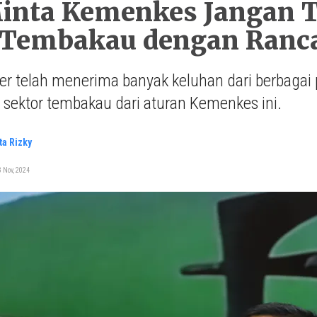
inta Kemenkes Jangan T
 Tembakau dengan Ranc
 telah menerima banyak keluhan dari berbagai p
i sektor tembakau dari aturan Kemenkes ini.
ta Rizky
 Nov, 2024