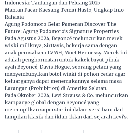
Indonesia: Tantangan dan Peluang 2025
Mantan Pacar Kaesang Temui Hasto, Ungkap Info
Rahasia
Agung Podomoro Gelar Pameran Discover The
Future: Agung Podomoro's Signature Properties
Pada Agustus 2024, Beyoncé meluncurkan merek
wiski miliknya, SirDavis, bekerja sama dengan
anak perusahaan LVMH, Moet Hennessy. Merek ini
adalah penghormatan untuk kakek buyut pihak
ayah Beyoncé, Davis Hogue, seorang petani yang
menyembunyikan botol wiski di pohon cedar agar
keluarganya dapat menemukannya selama masa
Larangan (Prohibition) di Amerika Selatan.
Pada Oktober 2024, Levi Strauss & Co. meluncurkan
kampanye global dengan Beyoncé yang
menampilkan superstar ini dalam versi baru dari
tampilan klasik dan iklan-iklan dari sejarah Levi's.