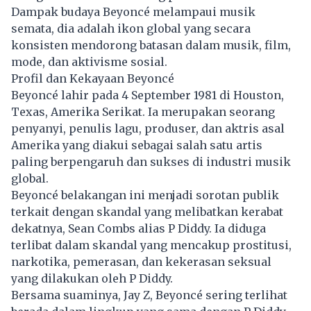
Dampak budaya Beyoncé melampaui musik
semata, dia adalah ikon global yang secara
konsisten mendorong batasan dalam musik, film,
mode, dan aktivisme sosial.
Profil dan Kekayaan Beyoncé
Beyoncé lahir pada 4 September 1981 di Houston,
Texas, Amerika Serikat. Ia merupakan seorang
penyanyi, penulis lagu, produser, dan aktris asal
Amerika yang diakui sebagai salah satu artis
paling berpengaruh dan sukses di industri musik
global.
Beyoncé belakangan ini menjadi sorotan publik
terkait dengan skandal yang melibatkan kerabat
dekatnya, Sean Combs alias P Diddy. Ia diduga
terlibat dalam skandal yang mencakup prostitusi,
narkotika, pemerasan, dan kekerasan seksual
yang dilakukan oleh P Diddy.
Bersama suaminya, Jay Z, Beyoncé sering terlihat