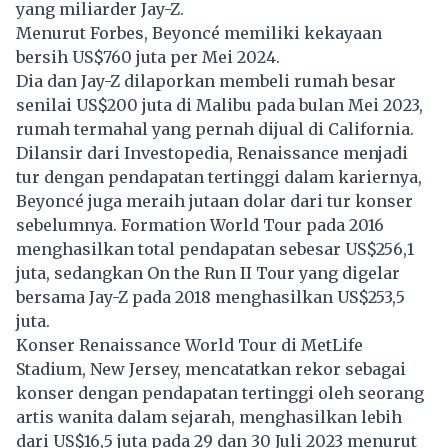
yang miliarder Jay-Z.
Menurut Forbes, Beyoncé memiliki
kekayaan
bersih US$760 juta per Mei 2024.
Dia dan Jay-Z dilaporkan membeli rumah besar
senilai US$200 juta di Malibu pada bulan Mei 2023,
rumah termahal yang pernah dijual di California.
Dilansir dari Investopedia, Renaissance menjadi
tur dengan pendapatan tertinggi dalam kariernya,
Beyoncé juga meraih jutaan dolar dari tur konser
sebelumnya. Formation World Tour pada 2016
menghasilkan total pendapatan sebesar US$256,1
juta, sedangkan On the Run II Tour yang digelar
bersama Jay-Z pada 2018 menghasilkan US$253,5
juta.
Konser Renaissance World Tour di MetLife
Stadium, New Jersey, mencatatkan rekor sebagai
konser dengan pendapatan tertinggi oleh seorang
artis wanita dalam sejarah, menghasilkan lebih
dari US$16,5 juta pada 29 dan 30 Juli 2023 menurut