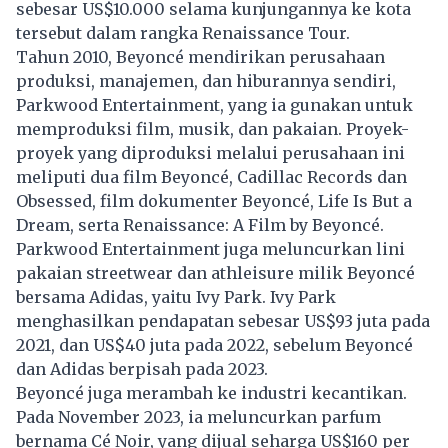
sebesar US$10.000 selama kunjungannya ke kota
tersebut dalam rangka Renaissance Tour.
Tahun 2010, Beyoncé mendirikan perusahaan
produksi, manajemen, dan hiburannya sendiri,
Parkwood Entertainment, yang ia gunakan untuk
memproduksi film, musik, dan pakaian. Proyek-
proyek yang diproduksi melalui perusahaan ini
meliputi dua film Beyoncé, Cadillac Records dan
Obsessed, film dokumenter Beyoncé, Life Is But a
Dream, serta Renaissance: A Film by Beyoncé.
Parkwood Entertainment juga meluncurkan lini
pakaian streetwear dan athleisure milik Beyoncé
bersama Adidas, yaitu Ivy Park. Ivy Park
menghasilkan pendapatan sebesar US$93 juta pada
2021, dan US$40 juta pada 2022, sebelum Beyoncé
dan Adidas berpisah pada 2023.
Beyoncé juga merambah ke industri kecantikan.
Pada November 2023, ia meluncurkan parfum
bernama Cé Noir, yang dijual seharga US$160 per