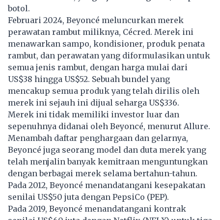
botol.
Februari 2024, Beyoncé meluncurkan merek
perawatan rambut miliknya, Cécred. Merek ini
menawarkan sampo, kondisioner, produk penata
rambut, dan perawatan yang diformulasikan untuk
semua jenis rambut, dengan harga mulai dari
US$38 hingga US$52. Sebuah bundel yang
mencakup semua produk yang telah dirilis oleh
merek ini sejauh ini dijual seharga US$336.
Merek ini tidak memiliki investor luar dan
sepenuhnya didanai oleh Beyoncé, menurut Allure.
Menambah daftar penghargaan dan gelarnya,
Beyoncé juga seorang model dan duta merek yang
telah menjalin banyak kemitraan menguntungkan
dengan berbagai merek selama bertahun-tahun.
Pada 2012, Beyoncé menandatangani kesepakatan
senilai US$50 juta dengan PepsiCo (PEP).
Pada 2019, Beyoncé menandatangani kontrak