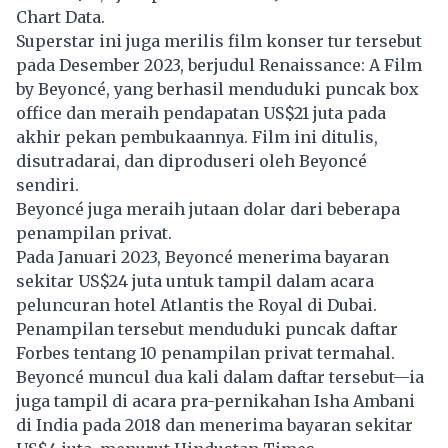
Chart Data.
Superstar ini juga merilis film konser tur tersebut
pada Desember 2023, berjudul Renaissance: A Film
by Beyoncé, yang berhasil menduduki puncak box
office dan meraih pendapatan US$21 juta pada
akhir pekan pembukaannya. Film ini ditulis,
disutradarai, dan diproduseri oleh Beyoncé
sendiri.
Beyoncé juga meraih jutaan dolar dari beberapa
penampilan privat.
Pada Januari 2023, Beyoncé menerima bayaran
sekitar US$24 juta untuk tampil dalam acara
peluncuran hotel Atlantis the Royal di Dubai.
Penampilan tersebut menduduki puncak daftar
Forbes tentang 10 penampilan privat termahal.
Beyoncé muncul dua kali dalam daftar tersebut—ia
juga tampil di acara pra-pernikahan Isha Ambani
di India pada 2018 dan menerima bayaran sekitar