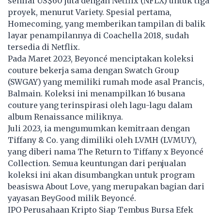
senilai US$60 juta dengan Netflix (NFLX) untuk tiga
proyek, menurut Variety. Spesial pertama,
Homecoming, yang memberikan tampilan di balik
layar penampilannya di Coachella 2018, sudah
tersedia di Netflix.
Pada Maret 2023, Beyoncé menciptakan koleksi
couture bekerja sama dengan Swatch Group
(SWGAY) yang memiliki rumah mode asal Prancis,
Balmain. Koleksi ini menampilkan 16 busana
couture yang terinspirasi oleh lagu-lagu dalam
album Renaissance miliknya.
Juli 2023, ia mengumumkan kemitraan dengan
Tiffany & Co. yang dimiliki oleh LVMH (LVMUY),
yang diberi nama The Return to Tiffany x Beyoncé
Collection. Semua keuntungan dari penjualan
koleksi ini akan disumbangkan untuk program
beasiswa About Love, yang merupakan bagian dari
yayasan BeyGood milik Beyoncé.
IPO Perusahaan Kripto Siap Tembus Bursa Efek