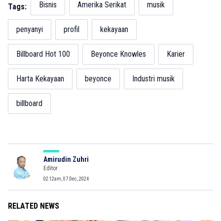
Bisnis
Amerika Serikat
musik
Tags:
penyanyi
profil
kekayaan
Billboard Hot 100
Beyonce Knowles
Karier
Harta Kekayaan
beyonce
Industri musik
billboard
Amirudin Zuhri
Editor
02:12am, 07 Dec, 2024
RELATED NEWS