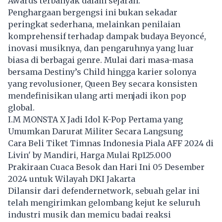
Awards terbanyak dalam sejarah.
Penghargaan bergengsi ini bukan sekadar
peringkat sederhana, melainkan penilaian
komprehensif terhadap dampak budaya Beyoncé,
inovasi musiknya, dan pengaruhnya yang luar
biasa di berbagai genre. Mulai dari masa-masa
bersama Destiny’s Child hingga karier solonya
yang revolusioner, Queen Bey secara konsisten
mendefinisikan ulang arti menjadi ikon pop
global.
I.M MONSTA X Jadi Idol K-Pop Pertama yang
Umumkan Darurat Militer Secara Langsung
Cara Beli Tiket Timnas Indonesia Piala AFF 2024 di
Livin' by Mandiri, Harga Mulai Rp125.000
Prakiraan Cuaca Besok dan Hari Ini 05 Desember
2024 untuk Wilayah DKI Jakarta
Dilansir dari defendernetwork, sebuah gelar ini
telah mengirimkan gelombang kejut ke seluruh
industri musik dan memicu badai reaksi