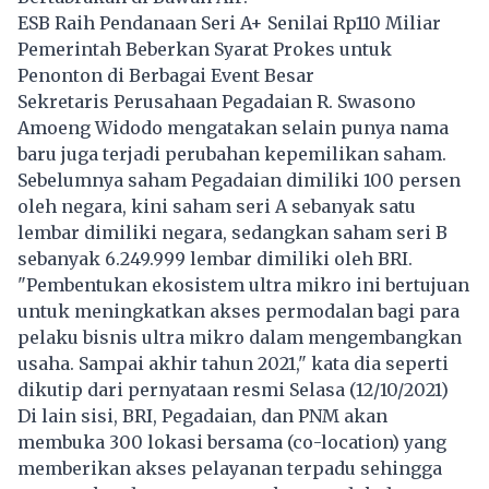
ESB Raih Pendanaan Seri A+ Senilai Rp110 Miliar
Pemerintah Beberkan Syarat Prokes untuk
Penonton di Berbagai Event Besar
Sekretaris Perusahaan Pegadaian R. Swasono
Amoeng Widodo mengatakan selain punya nama
baru juga terjadi perubahan kepemilikan saham.
Sebelumnya saham Pegadaian dimiliki 100 persen
oleh negara, kini saham seri A sebanyak satu
lembar dimiliki negara, sedangkan saham seri B
sebanyak 6.249.999 lembar dimiliki oleh BRI.
"Pembentukan ekosistem ultra mikro ini bertujuan
untuk meningkatkan akses permodalan bagi para
pelaku bisnis ultra mikro dalam mengembangkan
usaha. Sampai akhir tahun 2021," kata dia seperti
dikutip dari pernyataan resmi Selasa (12/10/2021)
Di lain sisi, BRI, Pegadaian, dan PNM akan
membuka 300 lokasi bersama (co-location) yang
memberikan akses pelayanan terpadu sehingga