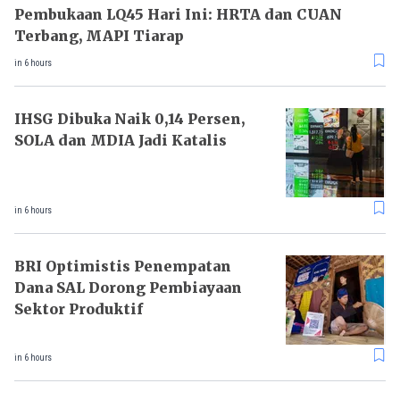
Pembukaan LQ45 Hari Ini: HRTA dan CUAN
Terbang, MAPI Tiarap
in 6 hours
IHSG Dibuka Naik 0,14 Persen,
SOLA dan MDIA Jadi Katalis
in 6 hours
BRI Optimistis Penempatan
Dana SAL Dorong Pembiayaan
Sektor Produktif
in 6 hours