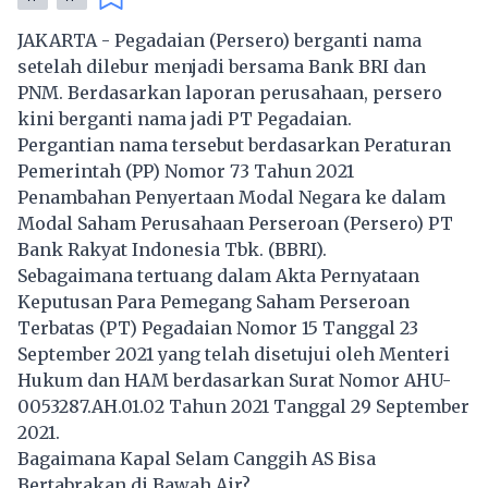
JAKARTA - Pegadaian (Persero) berganti nama
setelah dilebur menjadi bersama Bank BRI dan
PNM
. Berdasarkan laporan perusahaan, persero
kini berganti nama jadi
PT Pegadaian
.
Pergantian nama tersebut berdasarkan Peraturan
Pemerintah (PP) Nomor 73 Tahun 2021
Penambahan Penyertaan Modal Negara ke dalam
Modal Saham Perusahaan Perseroan (Persero)
PT
Bank Rakyat Indonesia Tbk
. (BBRI).
Sebagaimana tertuang dalam Akta Pernyataan
Keputusan Para Pemegang Saham Perseroan
Terbatas (PT) Pegadaian Nomor 15 Tanggal 23
September 2021 yang telah disetujui oleh Menteri
Hukum dan HAM berdasarkan Surat Nomor AHU-
0053287.AH.01.02 Tahun 2021 Tanggal 29 September
2021.
Bagaimana Kapal Selam Canggih AS Bisa
Bertabrakan di Bawah Air?