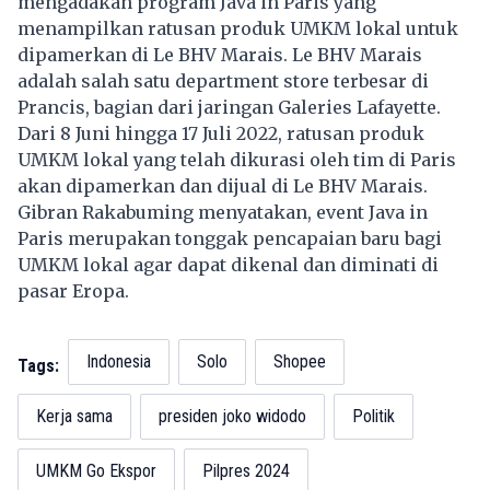
mengadakan program Java in Paris yang
menampilkan ratusan produk UMKM lokal untuk
dipamerkan di Le BHV Marais. Le BHV Marais
adalah salah satu department store terbesar di
Prancis, bagian dari jaringan Galeries Lafayette.
Dari 8 Juni hingga 17 Juli 2022, ratusan produk
UMKM lokal yang telah dikurasi oleh tim di Paris
akan dipamerkan dan dijual di Le BHV Marais.
Gibran Rakabuming menyatakan, event Java in
Paris merupakan tonggak pencapaian baru bagi
UMKM lokal agar dapat dikenal dan diminati di
pasar Eropa.
Indonesia
Solo
Shopee
Tags:
Kerja sama
presiden joko widodo
Politik
UMKM Go Ekspor
Pilpres 2024