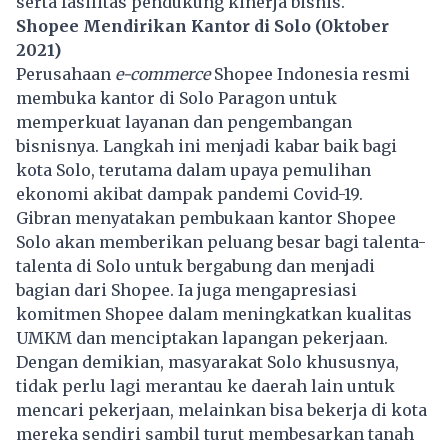
serta fasilitas pendukung kinerja bisnis.
Shopee Mendirikan Kantor di Solo (Oktober
2021)
Perusahaan
e-commerce
Shopee Indonesia resmi
membuka kantor di Solo Paragon untuk
memperkuat layanan dan pengembangan
bisnisnya. Langkah ini menjadi kabar baik bagi
kota Solo, terutama dalam upaya pemulihan
ekonomi akibat dampak pandemi Covid-19.
Gibran menyatakan pembukaan kantor Shopee
Solo akan memberikan peluang besar bagi talenta-
talenta di Solo untuk bergabung dan menjadi
bagian dari Shopee. Ia juga mengapresiasi
komitmen Shopee dalam meningkatkan kualitas
UMKM dan menciptakan lapangan pekerjaan.
Dengan demikian, masyarakat Solo khususnya,
tidak perlu lagi merantau ke daerah lain untuk
mencari pekerjaan, melainkan bisa bekerja di kota
mereka sendiri sambil turut membesarkan tanah