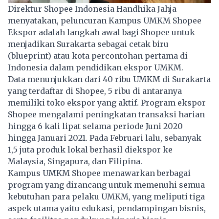
Direktur Shopee Indonesia Handhika Jahja
menyatakan, peluncuran Kampus UMKM Shopee
Ekspor adalah langkah awal bagi Shopee untuk
menjadikan Surakarta sebagai cetak biru
(blueprint) atau kota percontohan pertama di
Indonesia dalam pendidikan ekspor UMKM.
Data menunjukkan dari 40 ribu UMKM di Surakarta
yang terdaftar di Shopee, 5 ribu di antaranya
memiliki toko ekspor yang aktif. Program ekspor
Shopee mengalami peningkatan transaksi harian
hingga 6 kali lipat selama periode Juni 2020
hingga Januari 2021. Pada Februari lalu, sebanyak
1,5 juta produk lokal berhasil diekspor ke
Malaysia, Singapura, dan Filipina.
Kampus UMKM Shopee menawarkan berbagai
program yang dirancang untuk memenuhi semua
kebutuhan para pelaku UMKM, yang meliputi tiga
aspek utama yaitu edukasi, pendampingan bisnis,