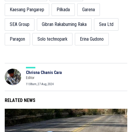
Kaesang Pangarep
Pilkada
Garena
SEA Group
Gibran Rakabuming Raka
Sea Ltd
Paragon
Solo technopark
Erina Gudono
Chrisna Chanis Cara
Editor
11:08am, 27 Aug, 2024
RELATED NEWS