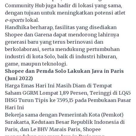
Community Hub juga hadir di lokasi yang sama,
dengan tujuan untuk meningkatkan potensi atlet
e-sports
lokal.
Handhika berharap, fasilitas yang disediakan
Shopee dan Garena dapat mendorong lahirnya
generasi baru yang terus berinovasi dan
berkolaborasi, serta mendukung pertumbuhan
industri di kota Solo, baik di industri hiburan,
game, maupun teknologi.
Shopee dan Pemda Solo Lakukan Java in Paris
(Juni 2022)
Harga Emas Hari Ini Masih Diam di Tempat
Saham GGRM Lompat 1,89 Persen, Teringgi di LQ45
IHSG Turun Tipis ke 7.595,15 pada Pembukaan Pasar
Hari Ini
Bekerja sama dengan Pemerintah Kota (Pemkot)
Surakarta, Kedutaan Besar Republik Indonesia di
Paris, dan Le BHV Marais Paris, Shopee