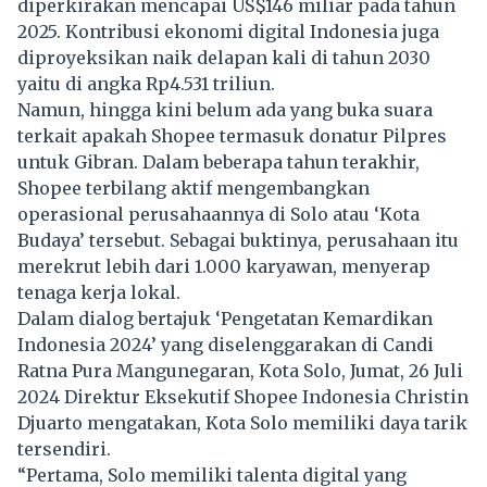
diperkirakan mencapai US$146 miliar pada tahun
2025. Kontribusi ekonomi digital Indonesia juga
diproyeksikan naik delapan kali di tahun 2030
yaitu di angka Rp4.531 triliun.
Namun, hingga kini belum ada yang buka suara
terkait apakah Shopee termasuk donatur Pilpres
untuk Gibran. Dalam beberapa tahun terakhir,
Shopee
terbilang aktif mengembangkan
operasional perusahaannya di Solo atau ‘Kota
Budaya’ tersebut. Sebagai buktinya, perusahaan itu
merekrut lebih dari 1.000 karyawan, menyerap
tenaga kerja lokal.
Dalam dialog bertajuk ‘Pengetatan Kemardikan
Indonesia 2024’ yang diselenggarakan di Candi
Ratna Pura Mangunegaran, Kota Solo, Jumat, 26 Juli
2024 Direktur Eksekutif Shopee Indonesia Christin
Djuarto mengatakan, Kota Solo memiliki daya tarik
tersendiri.
“Pertama, Solo memiliki talenta digital yang