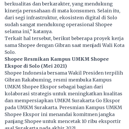
berkualitas dan berkarakter, yang mendukung
kinerja perusahaan di mata konsumen. Selain itu,
dari segi infrastruktur, ekosistem digital di Solo
sudah sangat mendukung operasional Shopee
selama ini,” katanya.
Terkait hal tersebut, berikut beberapa proyek kerja
sama Shopee dengan Gibran saat menjadi Wali Kota
Solo.
Shopee Resmikan Kampus UMKM Shopee
Ekspor di Solo (Mei 2021)
Shopee Indonesia bersama Wakil Presiden terpilih
Gibran Rakabuming, resmi membuka Kampus
UMKM Shopee Ekspor sebagai bagian dari
kolaborasi strategis untuk meningkatkan kualitas
dan mempersiapkan UMKM Surakarta Go Ekspor
pada UMKM Surakarta. Peresmian Kampus UMKM
Shopee Ekspor ini menandai komitmen jangka
panjang Shopee untuk mencetak 10 ribu eksportir
asal Surakarta pada akhir 2021.