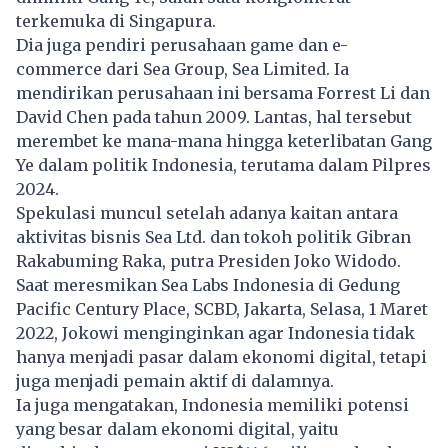
terkemuka di Singapura.
Dia juga pendiri perusahaan game dan e-
commerce dari Sea Group, Sea Limited. Ia
mendirikan perusahaan ini bersama Forrest Li dan
David Chen pada tahun 2009. Lantas, hal tersebut
merembet ke mana-mana hingga keterlibatan Gang
Ye dalam politik Indonesia, terutama dalam Pilpres
2024.
Spekulasi muncul setelah adanya kaitan antara
aktivitas bisnis Sea Ltd. dan tokoh politik
Gibran
Rakabuming Raka, putra Presiden Joko Widodo.
Saat meresmikan Sea Labs Indonesia di Gedung
Pacific Century Place, SCBD, Jakarta, Selasa, 1 Maret
2022, Jokowi menginginkan agar Indonesia tidak
hanya menjadi pasar dalam ekonomi digital, tetapi
juga menjadi pemain aktif di dalamnya.
Ia juga mengatakan, Indonesia memiliki potensi
yang besar dalam ekonomi digital, yaitu