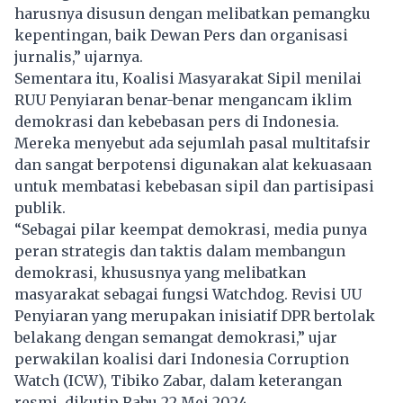
harusnya disusun dengan melibatkan pemangku
kepentingan, baik Dewan Pers dan organisasi
jurnalis,” ujarnya.
Sementara itu, Koalisi Masyarakat Sipil menilai
RUU Penyiaran benar-benar mengancam iklim
demokrasi dan kebebasan pers di Indonesia.
Mereka menyebut ada sejumlah pasal multitafsir
dan sangat berpotensi digunakan alat kekuasaan
untuk membatasi kebebasan sipil dan partisipasi
publik.
“Sebagai pilar keempat demokrasi, media punya
peran strategis dan taktis dalam membangun
demokrasi, khususnya yang melibatkan
masyarakat sebagai fungsi Watchdog. Revisi UU
Penyiaran yang merupakan inisiatif DPR bertolak
belakang dengan semangat demokrasi,” ujar
perwakilan koalisi dari Indonesia Corruption
Watch (ICW), Tibiko Zabar, dalam keterangan
resmi, dikutip Rabu 22 Mei 2024.