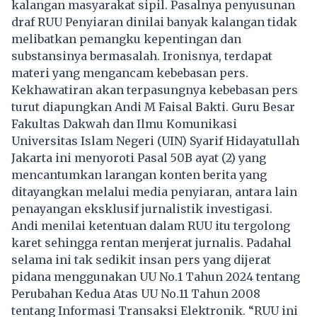
kalangan masyarakat sipil. Pasalnya penyusunan
draf RUU Penyiaran dinilai banyak kalangan tidak
melibatkan pemangku kepentingan dan
substansinya bermasalah. Ironisnya, terdapat
materi yang mengancam
kebebasan pers.
Kekhawatiran akan terpasungnya kebebasan pers
turut diapungkan Andi M Faisal Bakti. Guru Besar
Fakultas Dakwah dan Ilmu Komunikasi
Universitas Islam Negeri (UIN) Syarif Hidayatullah
Jakarta ini menyoroti Pasal 50B ayat (2) yang
mencantumkan larangan konten berita yang
ditayangkan melalui media penyiaran, antara lain
penayangan eksklusif jurnalistik investigasi.
Andi menilai ketentuan dalam RUU itu tergolong
karet sehingga rentan menjerat jurnalis. Padahal
selama ini tak sedikit insan pers yang dijerat
pidana menggunakan UU No.1 Tahun 2024 tentang
Perubahan Kedua Atas UU No.11 Tahun 2008
tentang Informasi Transaksi Elektronik. “RUU ini