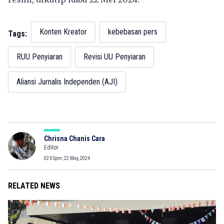
Konten Kreator
kebebasan pers
Tags:
RUU Penyiaran
Revisi UU Penyiaran
Aliansi Jurnalis Independen (AJI)
Chrisna Chanis Cara
Editor
02:05pm, 22 May, 2024
RELATED NEWS