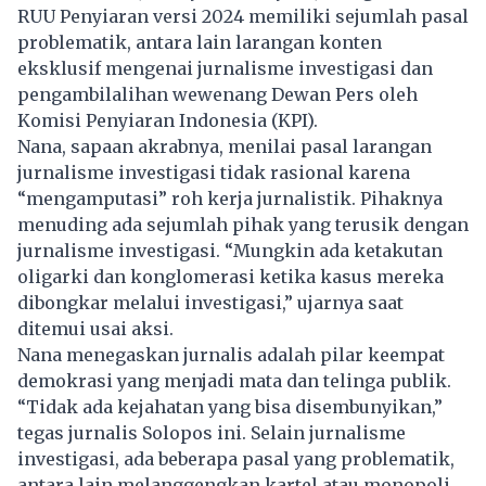
RUU Penyiaran
versi 2024 memiliki sejumlah pasal
problematik, antara lain larangan konten
eksklusif mengenai jurnalisme investigasi dan
pengambilalihan wewenang Dewan Pers oleh
Komisi Penyiaran Indonesia (KPI).
Nana, sapaan akrabnya, menilai pasal larangan
jurnalisme investigasi tidak rasional karena
“mengamputasi” roh kerja jurnalistik. Pihaknya
menuding ada sejumlah pihak yang terusik dengan
jurnalisme investigasi. “Mungkin ada ketakutan
oligarki dan konglomerasi ketika kasus mereka
dibongkar melalui investigasi,” ujarnya saat
ditemui usai aksi.
Nana menegaskan jurnalis adalah pilar keempat
demokrasi yang menjadi mata dan telinga publik.
“Tidak ada kejahatan yang bisa disembunyikan,”
tegas jurnalis Solopos ini. Selain jurnalisme
investigasi, ada beberapa pasal yang problematik,
antara lain melanggengkan kartel atau monopoli