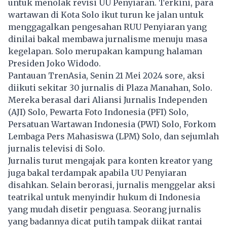
untuk menolak revisi UU Penyiaran. Terkini, para
wartawan di Kota Solo ikut turun ke jalan untuk
menggagalkan pengesahan RUU Penyiaran yang
dinilai bakal membawa jurnalisme menuju masa
kegelapan. Solo merupakan kampung halaman
Presiden Joko Widodo.
Pantauan TrenAsia, Senin 21 Mei 2024 sore, aksi
diikuti sekitar 30 jurnalis di Plaza Manahan, Solo.
Mereka berasal dari Aliansi Jurnalis Independen
(AJI) Solo, Pewarta Foto Indonesia (PFI) Solo,
Persatuan Wartawan Indonesia (PWI) Solo, Forkom
Lembaga Pers Mahasiswa (LPM) Solo, dan sejumlah
jurnalis televisi di Solo.
Jurnalis turut mengajak para konten kreator yang
juga bakal terdampak apabila
UU Penyiaran
disahkan. Selain berorasi, jurnalis menggelar aksi
teatrikal untuk menyindir hukum di Indonesia
yang mudah disetir penguasa. Seorang jurnalis
yang badannya dicat putih tampak diikat rantai