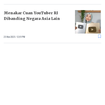
Menakar Cuan YouTuber RI
Dibanding Negara Asia Lain
25 Nov 2025 - 12:01PM