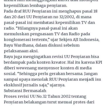
kepemilikan lembaga penyiaran.
Pada draf RUU Penyiaran ini menghapus pasal 18
dan 20 dari UU Penyiaran no 32/2002, di mana
pasal-pasal ini membatasi kepemilikan TV dan
radio. “Hilangnya pasal-pasal ini akan
memuluskan penguasaan TV dan Radio pada
konglomerasi tertentu,” ujar Sekjen
AJI
Indonesia,
Bayu Wardhana, dalam diskusi sebelum
pelaksanaan aksi.
Bayu juga mengingatkan revisi UU Penyiaran bisa
berdampak pada konten kreator. Hal itu karena KPI
diberi wewenang menyensor konten di media
sosial. “Sehingga perlu gerakan bersama. Jangan
sampai upaya menolak RUU Penyiaran menjadi isu
eksklusif jurnalis saja,” ujarnya.
Substansi Bermasalah
Proses revisi UU No.32 Tahun 2002 tentang
Penyiaran belakangan turut menuai protes dari