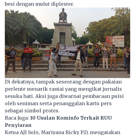
besi dengan mulut diplester.
Di dekatnya, tampak seseorang dengan pakaian
perlente menarik rantai yang mengikat jurnalis
sesuka hati. Aksi juga diwarnai pembacaan puisi
oleh seniman serta penanggalan kartu pers
sebagai simbol protes.
Baca Juga:
10 Usulan Kominfo Terkait RUU
Penyiaran
Ketua AJI Solo, Mariyana Ricky P.D, mengatakan