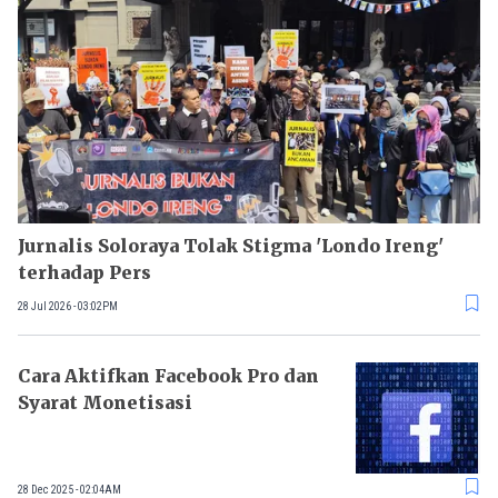
Jurnalis Soloraya Tolak Stigma 'Londo Ireng'
terhadap Pers
28 Jul 2026 - 03:02PM
Cara Aktifkan Facebook Pro dan
Syarat Monetisasi
28 Dec 2025 - 02:04AM