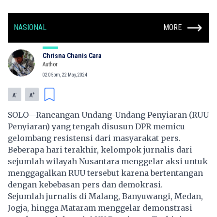
NASIONAL
MORE
Chrisna Chanis Cara
Author
02:05pm, 22 May, 2024
-
+
A
A
SOLO—Rancangan Undang-Undang Penyiaran (RUU
Penyiaran) yang tengah disusun DPR memicu
gelombang resistensi dari masyarakat pers.
Beberapa hari terakhir, kelompok jurnalis dari
sejumlah wilayah Nusantara menggelar aksi untuk
menggagalkan RUU tersebut karena bertentangan
dengan kebebasan pers dan demokrasi.
Sejumlah jurnalis di Malang, Banyuwangi, Medan,
Jogja, hingga Mataram menggelar demonstrasi