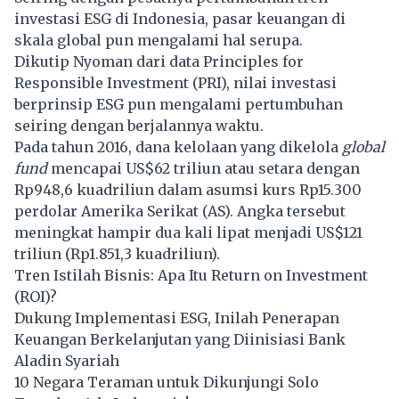
investasi ESG di Indonesia, pasar keuangan di
skala global pun mengalami hal serupa.
Dikutip Nyoman dari data Principles for
Responsible Investment (PRI), nilai investasi
berprinsip ESG pun mengalami pertumbuhan
seiring dengan berjalannya waktu.
Pada tahun 2016, dana kelolaan yang dikelola
global
fund
mencapai US$62 triliun atau setara dengan
Rp948,6 kuadriliun dalam asumsi kurs Rp15.300
perdolar Amerika Serikat (AS). Angka tersebut
meningkat hampir dua kali lipat menjadi US$121
triliun (Rp1.851,3 kuadriliun).
Tren Istilah Bisnis: Apa Itu Return on Investment
(ROI)?
Dukung Implementasi ESG, Inilah Penerapan
Keuangan Berkelanjutan yang Diinisiasi Bank
Aladin Syariah
10 Negara Teraman untuk Dikunjungi Solo