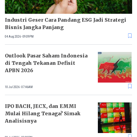
Industri Geser Cara Pandang ESG Jadi Strategi
Bisnis Jangka Panjang
04 Aug 2026 - 09:09PM
Outlook Pasar Saham Indonesia
di Tengah Tekanan Defisit
APBN 2026
10 Jul 2026 - 07:46AM
IPO BACH, JECX, dan EMMI
Mulai Hilang Tenaga? Simak
Analisisnya