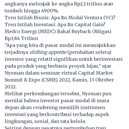
angkanya melonjak ke angka Rp2,1 triliun atau
tumbuh hingga 4900%.
Tren Istilah Bisnis: Apa Itu Modal Ventura (VC)?
Tren Istilah Investasi: Apa Itu Capital Gain?
Medco Energi (MEDC) Bakal Buyback Obligasi
Rp3,84 Triliun
"Apa yang kita di pasar modal ini menunjukkan
terjadinya
shifting appetite
(perubahan selera)
investor yang relatif signifikan untuk berinvestasi
pada produk yang berbasis proyek hijau," ujar
Nyoman dalam seminar virtual Capital Market
Summit & Expo (CSME) 2022, Kamis, 13 Oktober
2022.
Melihat perkembangan tersebut, Nyoman pun
menilai bahwa investor pasar modal di masa
depan akan cenderung memilih instrumen
investasi yang berkontribusi terhadap aspek
lingkungan, sosial, dan tata kelola.
Seiring dengan pesatnya pertumbuhan tren