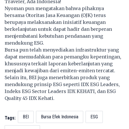
Traveler, Ada Indonesia!
Nyoman pun mengatakan bahwa pihaknya
bersama Otoritas Jasa Keuangan (
OJK
) terus
berupaya melaksanakan inisiatif keuangan
berkelanjutan untuk dapat hadir dan berperan
menjembatani kebutuhan pendanaan yang
mendukung ESG.
Bursa pun telah menyediakan infrastruktur yang
dapat memudahkan para pemangku kepentingan,
khususnya terkait laporan keberlanjutan yang
menjadi kewajiban dari emiten-emiten tercatat.
Selain itu, BEI juga menerbitkan produk yang
mendukung prinsip
ESG
seperti IDX ESG Leaders,
Indeks ESG Sector Leaders IDX KEHATI, dan ESG
Quality 45 IDX Kehati.
BEI
Bursa Efek Indonesia
ESG
Tags: