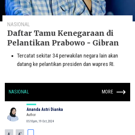
NASIONAL
Daftar Tamu Kenegaraan di
Pelantikan Prabowo - Gibran
Tercatat sekitar 34 perwakilan negara lain akan
datang ke pelantikan presiden dan wapres RI.
NASIONAL
MORE
Ananda Astri Dianka
Author
05:10pm, 19 Oct, 2024
-
+
A
A