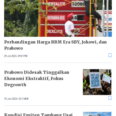
Perbandingan Harga BBM Era SBY, Jokowi, dan
Prabowo
29 Jul 2026 - 09:01PM
Prabowo Didesak Tinggalkan
Ekonomi Ekstraktif, Fokus
Degrowth
10 Jun 2026 - 02:15AM
Kondisi Emiten Tambang Usai