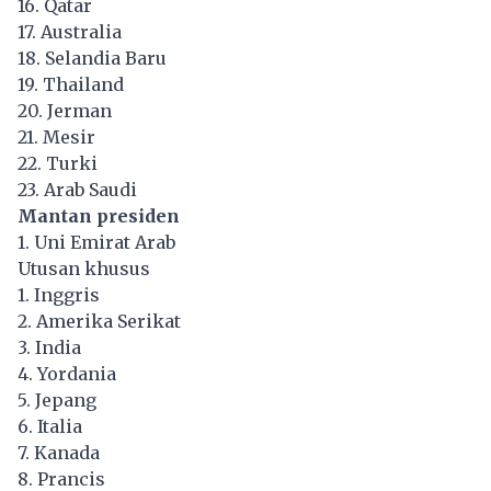
16. Qatar
17. Australia
18. Selandia Baru
19. Thailand
20. Jerman
21. Mesir
22. Turki
23. Arab Saudi
Mantan presiden
1. Uni Emirat Arab
Utusan khusus
1. Inggris
2. Amerika Serikat
3. India
4. Yordania
5. Jepang
6. Italia
7. Kanada
8. Prancis