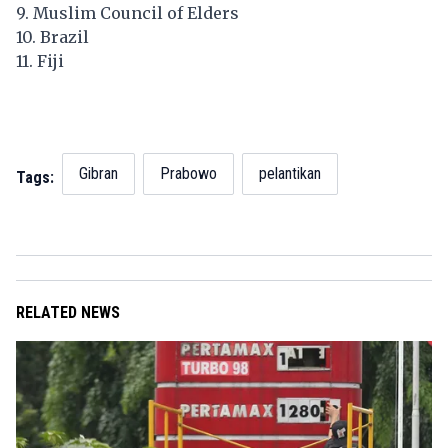
9. Muslim Council of Elders
10. Brazil
11. Fiji
Gibran
Prabowo
pelantikan
Tags:
RELATED NEWS