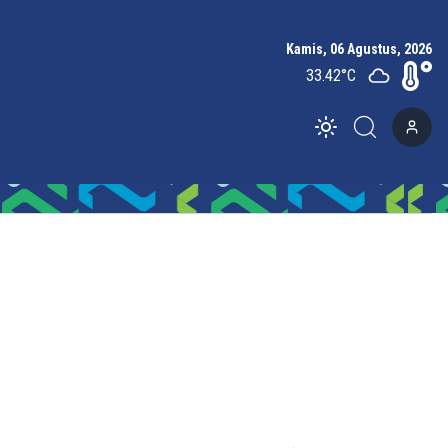
Kamis, 06 Agustus, 2026
33.42
°C
Toggle theme