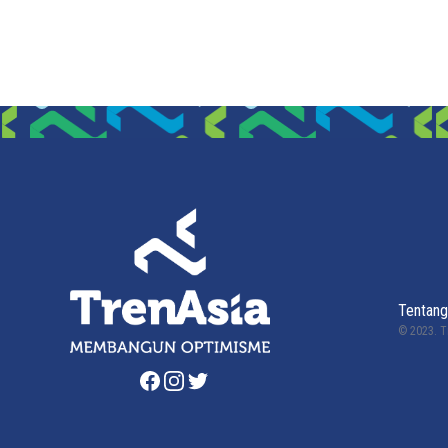
Tentang
© 2023.
T
Facebook
Instagram
Twitter