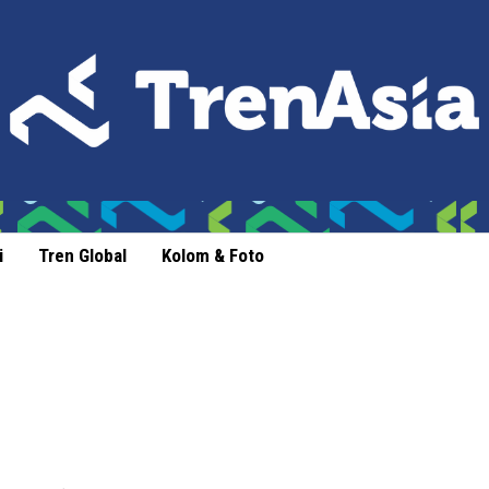
i
Tren Global
Kolom & Foto