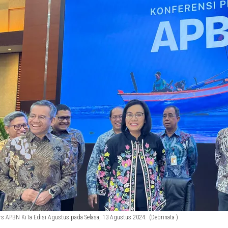
rs APBN KiTa Edisi Agustus pada Selasa, 13 Agustus 2024.
(Debrinata )