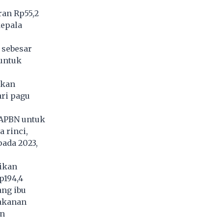
an Rp55,2
kepala
 sebesar
 untuk
rkan
ari pagu
 APBN untuk
 rinci,
pada 2023,
rikan
p194,4
ang ibu
akanan
an