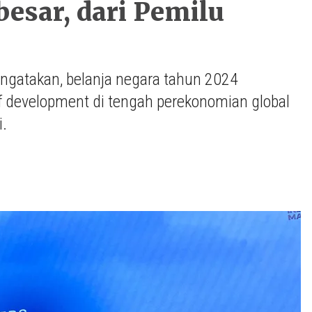
esar, dari Pemilu
gatakan, belanja negara tahun 2024
of development di tengah perekonomian global
i.