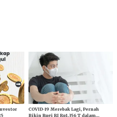
Investor
COVID-19 Merebak Lagi, Pernah
25
Bikin Rugi RI Rp1.356 T dalam