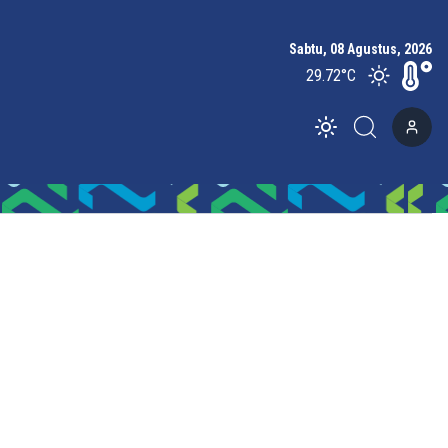
Sabtu, 08 Agustus, 2026
29.72
°C
Toggle theme