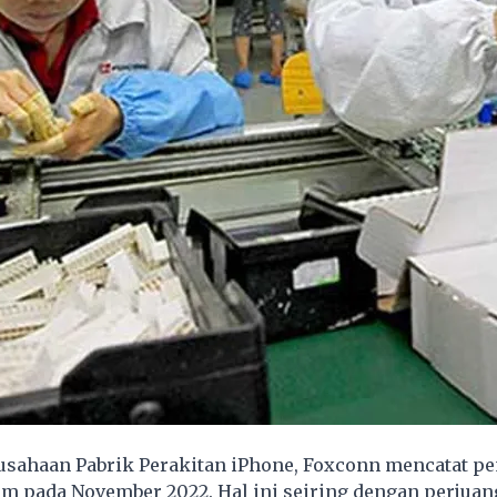
usahaan Pabrik Perakitan iPhone,
Foxconn
mencatat pe
am pada November 2022. Hal ini seiring dengan perjua