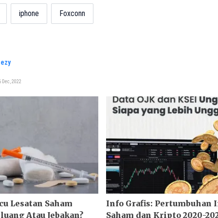
iphone
Foxconn
Rezy
 Dec, 2022
icu Lesatan Saham
Info Grafis: Pertumbuhan 
luang Atau Jebakan?
Saham dan Kripto 2020-20