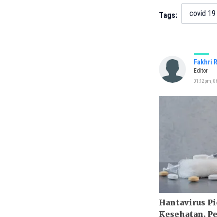
covid 19
Tags:
Fakhri 
Editor
01:12pm, 06
Hantavirus P
Kesehatan, Pe