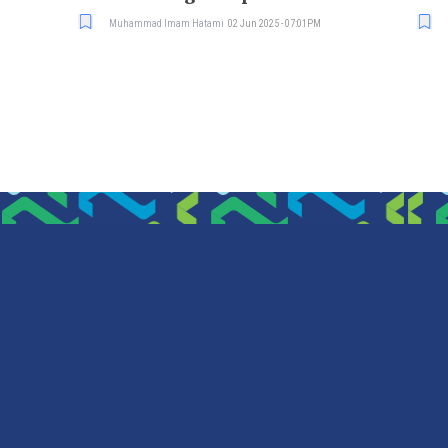
Setahun
Muhammad Imam Hatami
02 Jun 2025 - 07:01PM