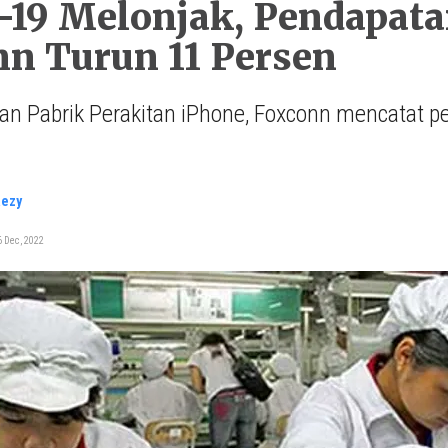
19 Melonjak, Pendapata
n Turun 11 Persen
an Pabrik Perakitan iPhone, Foxconn mencatat 
Rezy
 Dec, 2022