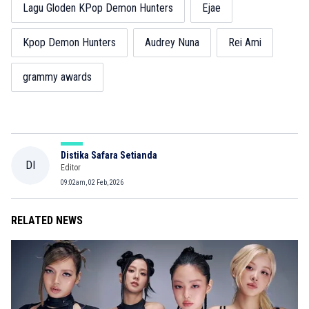
Lagu Gloden KPop Demon Hunters
Ejae
Kpop Demon Hunters
Audrey Nuna
Rei Ami
grammy awards
Distika Safara Setianda
DI
Editor
09:02am, 02 Feb, 2026
RELATED NEWS