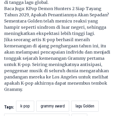
di tangga lagu global.
Baca Juga:
KPop Demon Hunters 2 Siap Tayang
Tahun 2029, Apakah Penantiannya Akan Sepadan?
Sementara Golden telah memicu reaksi yang
hampir seperti sindrom di luar negeri, sehingga
meningkatkan ekspektasi lebih tinggi lagi.
Jika seorang artis K-pop berhasil meraih
kemenangan di ajang penghargaan tahun ini, itu
akan melampaui pencapaian individu dan menjadi
tonggak sejarah kemenangan Grammy pertama
untuk K-pop. Seiring meningkatnya antisipasi,
penggemar musik di seluruh dunia mengarahkan
pandangan mereka ke Los Angeles untuk melihat
apakah K-pop akhirnya dapat menembus tembok
Grammy.
k-pop
grammy award
lagu Golden
Tags: