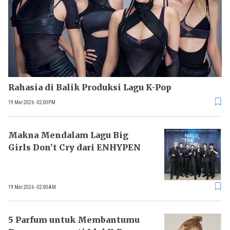
Rahasia di Balik Produksi Lagu K-Pop
19 Mar 2026 - 02:00PM
Makna Mendalam Lagu Big
Girls Don’t Cry dari ENHYPEN
19 Mar 2026 - 02:00AM
5 Parfum untuk Membantumu