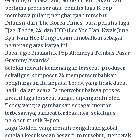
Grammy di masa lalu, Golden merupakan kali
pertama produser atau penulis lagu K-pop
membawa pulang penghargaan tersebut.
Dilansir dari The Korea Times, para penulis lagu
Ejae, Teddy, 24, dan IDIO (Lee Yoo Han, Kwak Jung
Kyu, Nam Hee Dong) resmi dinobatkan sebagai
pemenang atas karya ini.
Baca Juga:
Bisakah K-Pop Akhirnya Tembus Pasar
Grammy Awards?
Setelah meraih kemenangan tersebut, produser
sekaligus komposer 24 mempersembahkan
penghargaan itu kepada Teddy, yang tidak dapat
hadir dalam acara. Ia menyebut bahwa proses
kreatif lagu tersebut sangat dipengaruhi oleh
Teddy, yang ia gambarkan sebagai mentor
terbesarnya, sahabat terdekatnya, sekaligus
pelopor musik
K-pop
.
Lagu Golden, yang meraih pengakuan global
setelah kesuksesan besar film tersebut, mencetak