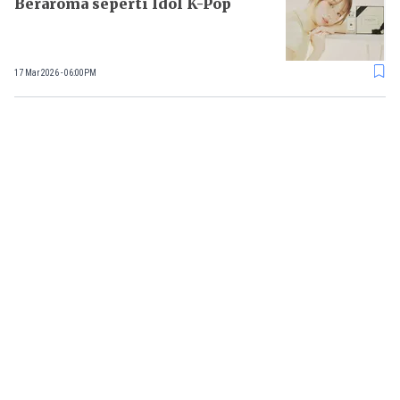
Beraroma seperti Idol K-Pop
17 Mar 2026 - 06:00PM