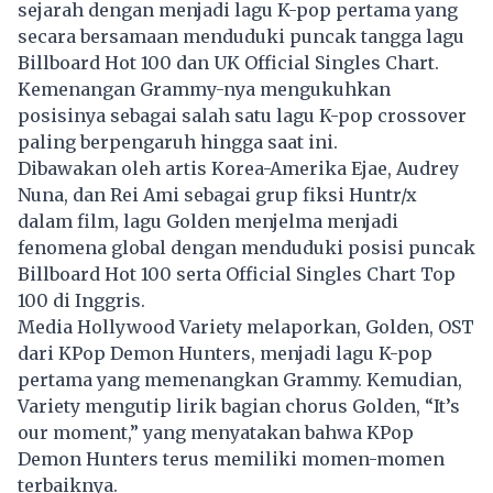
sejarah dengan menjadi lagu K-pop pertama yang
secara bersamaan menduduki puncak tangga lagu
Billboard Hot 100 dan UK Official Singles Chart.
Kemenangan Grammy-nya mengukuhkan
posisinya sebagai salah satu lagu K-pop crossover
paling berpengaruh hingga saat ini.
Dibawakan oleh artis Korea-Amerika Ejae, Audrey
Nuna, dan Rei Ami sebagai grup fiksi Huntr/x
dalam film, lagu Golden menjelma menjadi
fenomena global dengan menduduki posisi puncak
Billboard Hot 100 serta Official Singles Chart Top
100 di Inggris.
Media Hollywood Variety melaporkan, Golden, OST
dari KPop Demon Hunters, menjadi lagu K-pop
pertama yang memenangkan Grammy. Kemudian,
Variety mengutip lirik bagian chorus Golden, “It’s
our moment,” yang menyatakan bahwa KPop
Demon Hunters terus memiliki momen-momen
terbaiknya.