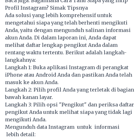
Baca Juga:
Bagaimana Cara Tahu Siapa yang Intip
Profil Instagram? Simak Tipsnya
Ada solusi yang lebih komprehensif untuk
mengetahui siapa yang telah berhenti mengikuti
Anda, yaitu dengan mengunduh salinan informasi
akun Anda. Di dalam laporan ini, Anda dapat
melihat daftar lengkap pengikut Anda dalam
rentang waktu tertentu. Berikut adalah langkah-
langkahnya:
Langkah 1: Buka aplikasi Instagram di perangkat
iPhone atau Android Anda dan pastikan Anda telah
masuk ke akun Anda.
Langkah 2: Pilih profil Anda yang terletak di bagian
bawah kanan layar.
Langkah 3: Pilih opsi "Pengikut" dan periksa daftar
pengikut Anda untuk melihat siapa yang tidak lagi
mengikuti Anda.
Mengunduh data Instagram untuk informasi
lebih detail: