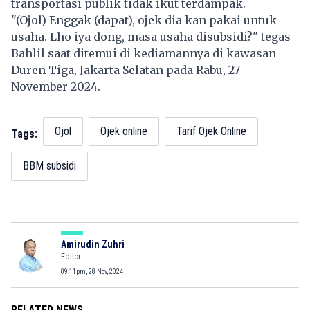
transportasi publik tidak ikut terdampak.
"(Ojol) Enggak (dapat), ojek dia kan pakai untuk
usaha. Lho iya dong, masa usaha disubsidi?" tegas
Bahlil saat ditemui di kediamannya di kawasan
Duren Tiga, Jakarta Selatan pada Rabu, 27
November 2024.
Ojol
Ojek online
Tarif Ojek Online
Tags:
BBM subsidi
Amirudin Zuhri
Editor
09:11pm, 28 Nov, 2024
RELATED NEWS