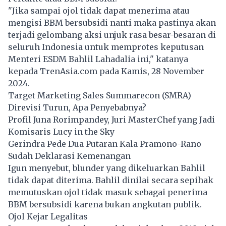
"Jika sampai ojol tidak dapat menerima atau
mengisi BBM bersubsidi nanti maka pastinya akan
terjadi gelombang aksi unjuk rasa besar-besaran di
seluruh Indonesia untuk memprotes keputusan
Menteri ESDM Bahlil Lahadalia ini," katanya
kepada TrenAsia.com pada Kamis, 28 November
2024.
Target Marketing Sales Summarecon (SMRA)
Direvisi Turun, Apa Penyebabnya?
Profil Juna Rorimpandey, Juri MasterChef yang Jadi
Komisaris Lucy in the Sky
Gerindra Pede Dua Putaran Kala Pramono-Rano
Sudah Deklarasi Kemenangan
Igun menyebut, blunder yang dikeluarkan Bahlil
tidak dapat diterima. Bahlil dinilai secara sepihak
memutuskan ojol tidak masuk sebagai penerima
BBM bersubsidi karena bukan angkutan publik.
Ojol Kejar Legalitas