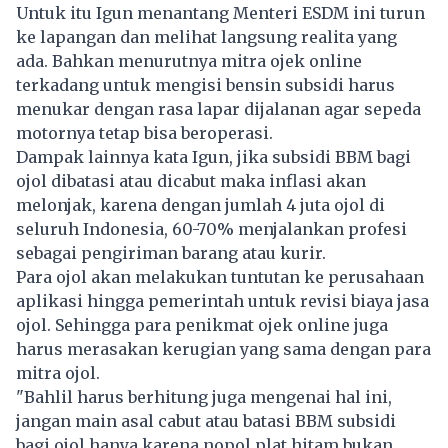
Untuk itu Igun menantang Menteri ESDM ini turun
ke lapangan dan melihat langsung realita yang
ada. Bahkan menurutnya mitra ojek online
terkadang untuk mengisi bensin subsidi harus
menukar dengan rasa lapar dijalanan agar sepeda
motornya tetap bisa beroperasi.
Dampak lainnya kata Igun, jika subsidi BBM bagi
ojol dibatasi atau dicabut maka inflasi akan
melonjak, karena dengan jumlah 4 juta ojol di
seluruh Indonesia, 60-70% menjalankan profesi
sebagai pengiriman barang atau kurir.
Para ojol akan melakukan tuntutan ke perusahaan
aplikasi hingga pemerintah untuk revisi biaya jasa
ojol. Sehingga para penikmat ojek online juga
harus merasakan kerugian yang sama dengan para
mitra ojol.
"Bahlil harus berhitung juga mengenai hal ini,
jangan main asal cabut atau batasi BBM subsidi
bagi ojol hanya karena nopol plat hitam bukan