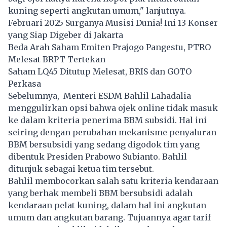
kuning seperti angkutan umum," lanjutnya.
Februari 2025 Surganya Musisi Dunia! Ini 13 Konser
yang Siap Digeber di Jakarta
Beda Arah Saham Emiten Prajogo Pangestu, PTRO
Melesat BRPT Tertekan
Saham LQ45 Ditutup Melesat, BRIS dan GOTO
Perkasa
Sebelumnya, Menteri ESDM Bahlil Lahadalia
menggulirkan opsi bahwa ojek online tidak masuk
ke dalam kriteria penerima BBM subsidi. Hal ini
seiring dengan perubahan mekanisme penyaluran
BBM bersubsidi yang sedang digodok tim yang
dibentuk Presiden Prabowo Subianto. Bahlil
ditunjuk sebagai ketua tim tersebut.
Bahlil membocorkan salah satu kriteria kendaraan
yang berhak membeli BBM bersubsidi adalah
kendaraan pelat kuning, dalam hal ini angkutan
umum dan angkutan barang. Tujuannya agar tarif