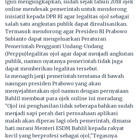
Igun mengungkapkan, sudah sejak tahun 2018 ojek
online mendesak pemerintah untuk mendorong
inisiatif kepada DPR RI agar legalitas ojol sebagai
salah satu angkutan publik dapat direalisasikan.
Termasuk mendorong agar Presiden RI Prabowo
Subianto dapat mengeluarkan Peraturan
Pemerintah Pengganti Undang-Undang
(Perppu)legalitas ojol agar dapat menjadi angkutan
publik, namun nyatanya pemerintah tidak juga
dapat memberikan legalitas tersebut.
Ia menagih janji pemerintah terutama di bawah
naungan presiden Prabowo yang akan
menyejahterakan ojol namun dengan pernyataan
Bahlil membuat para ojek online ini meradang.
"Ojol ini penghasilan tidak seberapa bahkan sudah
menjadi sapi perah dari perusahaan aplikasi
malah akan diperas lagi oleh pemerintah, dimana
hati nurani Menteri ESDM Bahlil kepada rakyat
kecil yang berprofesi sebagai ojol,"Tegasnya.