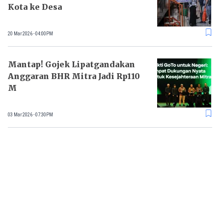
Kota ke Desa
20 Mar 2026 - 04:00PM
Mantap! Gojek Lipatgandakan
Anggaran BHR Mitra Jadi Rp110
M
03 Mar 2026 - 07:30PM