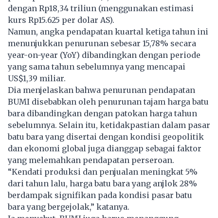
dengan Rp18,34 triliun (menggunakan estimasi
kurs Rp15.625 per dolar AS).
Namun, angka pendapatan kuartal ketiga tahun ini
menunjukkan penurunan sebesar 15,78% secara
year-on-year (YoY) dibandingkan dengan periode
yang sama tahun sebelumnya yang mencapai
US$1,39 miliar.
Dia menjelaskan bahwa penurunan pendapatan
BUMI disebabkan oleh penurunan tajam harga batu
bara dibandingkan dengan patokan harga tahun
sebelumnya. Selain itu, ketidakpastian dalam pasar
batu bara yang disertai dengan kondisi geopolitik
dan ekonomi global juga dianggap sebagai faktor
yang melemahkan pendapatan perseroan.
“Kendati produksi dan penjualan meningkat 5%
dari tahun lalu, harga batu bara yang anjlok 28%
berdampak signifikan pada kondisi pasar batu
bara yang bergejolak,” katanya.