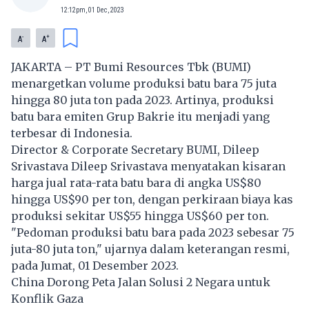
12:12pm, 01 Dec, 2023
-
+
A
A
JAKARTA – PT Bumi Resources Tbk (BUMI)
menargetkan volume produksi batu bara 75 juta
hingga 80 juta ton pada 2023. Artinya, produksi
batu bara emiten Grup Bakrie itu menjadi yang
terbesar di Indonesia.
Director & Corporate Secretary BUMI, Dileep
Srivastava Dileep Srivastava menyatakan kisaran
harga jual rata-rata batu bara di angka US$80
hingga US$90 per ton, dengan perkiraan biaya kas
produksi sekitar US$55 hingga US$60 per ton.
"Pedoman produksi batu bara pada 2023 sebesar 75
juta-80 juta ton," ujarnya dalam keterangan resmi,
pada Jumat, 01 Desember 2023.
China Dorong Peta Jalan Solusi 2 Negara untuk
Konflik Gaza