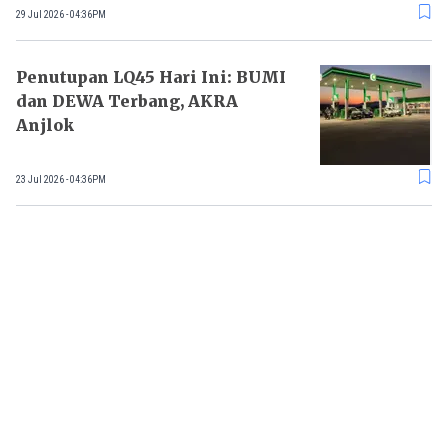
29 Jul 2026 - 04:36PM
Penutupan LQ45 Hari Ini: BUMI
dan DEWA Terbang, AKRA
Anjlok
23 Jul 2026 - 04:36PM