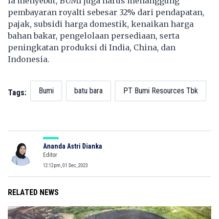
Ia menyebut, BUMI juga harus menanggung
pembayaran royalti sebesar 32% dari pendapatan,
pajak, subsidi harga domestik, kenaikan harga
bahan bakar, pengelolaan persediaan, serta
peningkatan produksi di India, China, dan
Indonesia.
Bumi
batu bara
PT Bumi Resources Tbk
Tags:
Ananda Astri Dianka
Editor
12:12pm, 01 Dec, 2023
RELATED NEWS