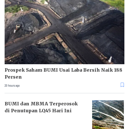
Prospek Saham BUMI Usai Laba Bersih Naik 188
Persen
20 hours ago
BUMI dan MBMA Terperosok
di Penutupan LQ45 Hari Ini