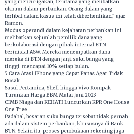
yang mencurigakan, terutama yang melibatkan
oknum dalam perbankan. Orang dalam yang
terlibat dalam kasus ini telah diberhentikan," ujar
Ramon.
Modus operandi dalam kejahatan perbankan ini
melibatkan sejumlah pemilik dana yang
berkolaborasi dengan pihak internal BTN
berinisial ASW. Mereka menempatkan dana
mereka di BTN dengan janji suku bunga yang
tinggi, mencapai 10% setiap bulan.
5 Cara Atasi iPhone yang Cepat Panas Agar Tidak
Rusak
Susul Pertamina, Shell hingga Vivo Kompak
Turunkan Harga BBM Mulai Juni 2023
CIMB Niaga dan KEHATI Luncurkan KPR One House
One Tree
Padahal, besaran suku bunga tersebut tidak pernah
ada dalam sistem perbankan, khususnya di Bank
BTN. Selain itu, proses pembukaan rekening juga