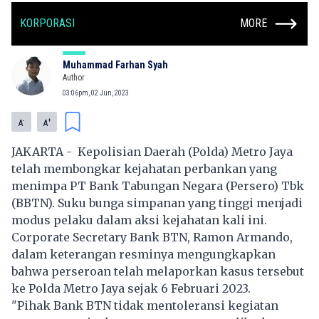
KORPORASI
MORE
Muhammad Farhan Syah
Author
03:06pm, 02 Jun, 2023
-
+
A
A
JAKARTA - Kepolisian Daerah (Polda) Metro Jaya
telah membongkar kejahatan perbankan yang
menimpa PT Bank Tabungan Negara (Persero) Tbk
(BBTN). Suku bunga simpanan yang tinggi menjadi
modus pelaku dalam aksi kejahatan kali ini.
Corporate Secretary Bank BTN, Ramon Armando,
dalam keterangan resminya mengungkapkan
bahwa perseroan telah melaporkan kasus tersebut
ke Polda Metro Jaya sejak 6 Februari 2023.
"Pihak Bank BTN tidak mentoleransi kegiatan