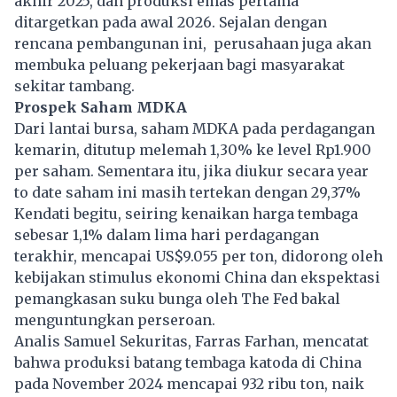
akhir 2025, dan produksi emas pertama
ditargetkan pada awal 2026. Sejalan dengan
rencana pembangunan ini, perusahaan juga akan
membuka peluang pekerjaan bagi masyarakat
sekitar tambang.
Prospek Saham MDKA
Dari lantai bursa, saham MDKA pada perdagangan
kemarin, ditutup melemah 1,30% ke level Rp1.900
per saham. Sementara itu, jika diukur secara year
to date saham ini masih tertekan dengan 29,37%
Kendati begitu, seiring kenaikan harga tembaga
sebesar 1,1% dalam lima hari perdagangan
terakhir, mencapai US$9.055 per ton, didorong oleh
kebijakan stimulus ekonomi China dan ekspektasi
pemangkasan suku bunga oleh The Fed bakal
menguntungkan perseroan.
Analis Samuel Sekuritas, Farras Farhan, mencatat
bahwa produksi batang tembaga katoda di China
pada November 2024 mencapai 932 ribu ton, naik