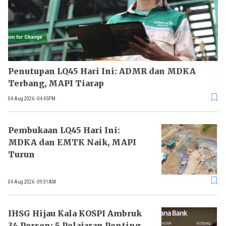
Penutupan LQ45 Hari Ini: ADMR dan MDKA
Terbang, MAPI Tiarap
04 Aug 2026 - 04:45PM
Pembukaan LQ45 Hari Ini:
MDKA dan EMTK Naik, MAPI
Turun
04 Aug 2026 - 09:31AM
IHSG Hijau Kala KOSPI Ambruk
34 Persen: 5 Pelajaran Penting