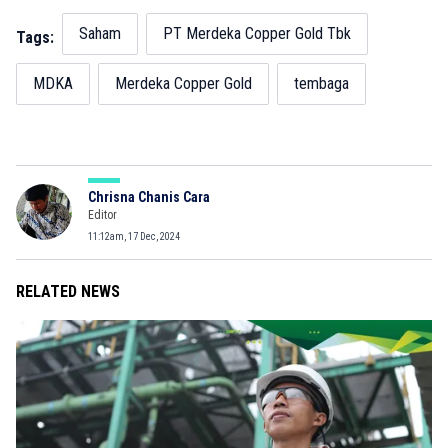
Saham
PT Merdeka Copper Gold Tbk
Tags:
MDKA
Merdeka Copper Gold
tembaga
Chrisna Chanis Cara
Editor
11:12am, 17 Dec, 2024
RELATED NEWS