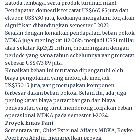
katoda tembaga, serta produk turunan nikel.
Pendapatan domestik tercatat US$665,85 juta dan
ekspor US$430 juta, keduanya mengalami lonjakan
signifikan dibandingkan semester I 2023.
Sejalan dengan kenaikan pendapatan, beban pokok
MDKA juga meningkat 112,06% menjadi US$1 miliar
atau sekitar Rp15,21 triliun, dibandingkan dengan
periode yang sama tahun sebelumnya yang tercatat
sebesar US$473,89 juta.
Kenaikan beban ini terutama dipengaruhi oleh
biaya pengolahan yang melonjak menjadi
US$750,15 juta, yang merupakan komponen
terbesar dalam beban pokok. Selain itu, ada juga
peningkatan biaya pertambangan dan biaya
penyusutan yang turut mendorong lonjakan beban
operasional MDKA pada semester I-2024.
Proyek Emas Pani
Sementara itu, Chief External Affairs MDKA, Boyke
Poerbaya Abidin, menargetkan proyek