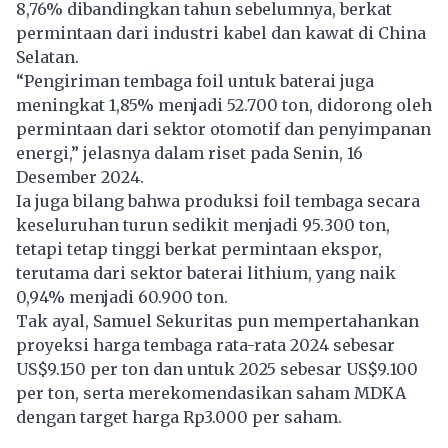
8,76% dibandingkan tahun sebelumnya, berkat
permintaan dari industri kabel dan kawat di China
Selatan.
“Pengiriman tembaga foil untuk baterai juga
meningkat 1,85% menjadi 52.700 ton, didorong oleh
permintaan dari sektor otomotif dan penyimpanan
energi,” jelasnya dalam riset pada Senin, 16
Desember 2024.
Ia juga bilang bahwa produksi foil tembaga secara
keseluruhan turun sedikit menjadi 95.300 ton,
tetapi tetap tinggi berkat permintaan ekspor,
terutama dari sektor baterai lithium, yang naik
0,94% menjadi 60.900 ton.
Tak ayal, Samuel Sekuritas pun mempertahankan
proyeksi harga tembaga rata-rata 2024 sebesar
US$9.150 per ton dan untuk 2025 sebesar US$9.100
per ton, serta merekomendasikan saham MDKA
dengan target harga Rp3.000 per saham.