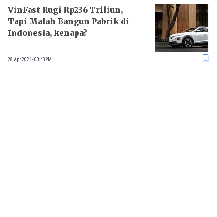
VinFast Rugi Rp236 Triliun,
Tapi Malah Bangun Pabrik di
Indonesia, kenapa?
28 Apr 2026 - 03:43PM