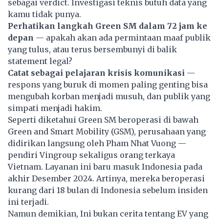
sebagai verdict. Investigasi teknis butuh data yang
kamu tidak punya.
Perhatikan langkah Green SM dalam 72 jam ke
depan
— apakah akan ada permintaan maaf publik
yang tulus, atau terus bersembunyi di balik
statement legal?
Catat sebagai pelajaran krisis komunikasi
—
respons yang buruk di momen paling genting bisa
mengubah korban menjadi musuh, dan publik yang
simpati menjadi hakim.
Seperti diketahui
Green SM
beroperasi di bawah
Green and Smart Mobility (GSM), perusahaan yang
didirikan langsung oleh Pham Nhat Vuong —
pendiri Vingroup sekaligus orang terkaya
Vietnam. Layanan ini baru masuk Indonesia pada
akhir Desember 2024. Artinya, mereka beroperasi
kurang dari 18 bulan di Indonesia sebelum insiden
ini terjadi.
Namun demikian, Ini bukan cerita tentang EV yang