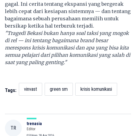
gagal. Ini cerita tentang ekspansi yang bergerak
lebih cepat dari kesiapan sistemnya — dan tentang
bagaimana sebuah perusahaan memilih untuk
bersikap ketika hal terburuk terjadi.
"Tragedi Bekasi bukan hanya soal taksi yang mogok
di rel — ini tentang bagaimana brand besar
merespons
krisis komunikasi
dan apa yang bisa kita
semua pelajari dari pilihan komunikasi yang salah di
saat yang paling genting."
vinvast
green sm
krisis komunikasi
Tags:
trenasia
TR
Editor
05:04pm, 28 Apr, 2026