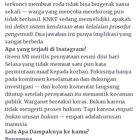
terkunci membuat roda tidak bisa bergerak sama
sekali — warga yang mencoba mendorong pun
tidak berhasil. KNKT sedang menyelidiki: apakah
ini
defect sistem kendaraan
atau
kelalaian prosedur
pengemudi
. Dua jawaban ini punya implikasi yang
sangat berbeda.
Apa yang terjadi di Instagram?
Green SM
merilis pernyataan resmi dini hari
Selasa yang tidak memuat satu pun kata
permintaan maaf kepada korban. Fokusnya hanya
pada komitmen keselamatan dan dukungan
investigasi — dan kolom komentar langsung
ditutup setelah pernyataan itu memantik kecaman
publik. Warganet bereaksi keras. Bukan karena
tidak mengerti proses hukum. Tapi karena
empati
bukan urusan hukum
— empati adalah urusan
manusia.
Lalu Apa Dampaknya ke kamu?
Pengguna