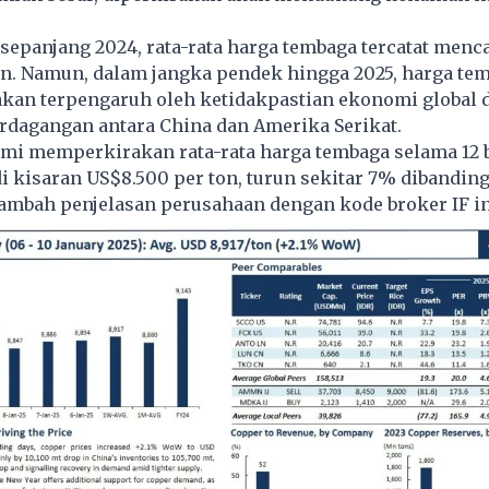
 sepanjang 2024, rata-rata harga tembaga tercatat menc
on. Namun, dalam jangka pendek hingga 2025, harga te
akan terpengaruh oleh ketidakpastian ekonomi global 
rdagangan antara China dan Amerika Serikat.
ami memperkirakan rata-rata harga tembaga selama 12 
i kisaran US$8.500 per ton, turun sekitar 7% dibandin
tambah penjelasan perusahaan dengan kode broker IF in