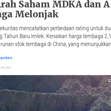
Arah Saham MDKA dan 
ga Melonjak
ekuritas mencatatkan perbedaan rating untuk 
g Tahun Baru Imlek. Kenaikan harga tembaga 2,
urunan stok tembaga di China, yang menunjukka
agaskara
 Jan, 2025