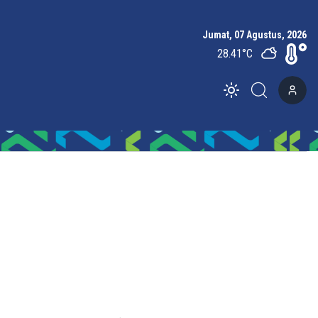
Jumat, 07 Agustus, 2026
28.41
°C
Toggle theme