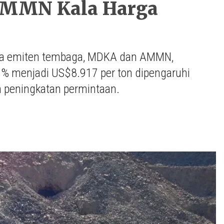
AMMN Kala Harga
dua emiten tembaga, MDKA dan AMMN,
1% menjadi US$8.917 per ton dipengaruhi
n peningkatan permintaan.