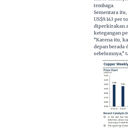
tembaga.
Sementara itu,
US$9.143 per t
diperkirakan 
ketegangan pe
“Karena itu, k
depan berada d
sebelumnya,” 