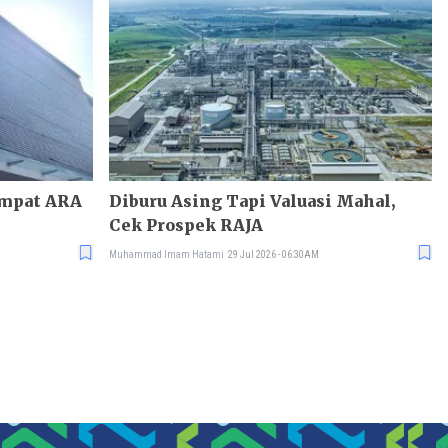
empat ARA
Diburu Asing Tapi Valuasi Mahal,
Cek Prospek RAJA
Muhammad Imam Hatami
29 Jul 2026 - 06:30AM