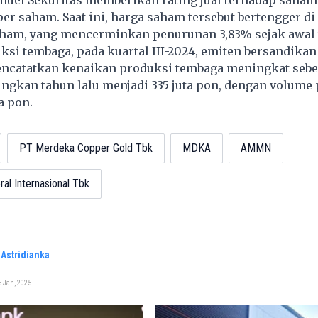
per saham. Saat ini, harga saham tersebut bertengger di 
aham, yang mencerminkan penurunan 3,83% sejak awal 
uksi tembaga, pada kuartal III-2024, emiten bersandik
ncatatkan kenaikan produksi tembaga meningkat sebe
ngkan tahun lalu menjadi 335 juta pon, dengan volume 
a pon.
PT Merdeka Copper Gold Tbk
MDKA
AMMN
l Internasional Tbk
Astridianka
 Jan, 2025