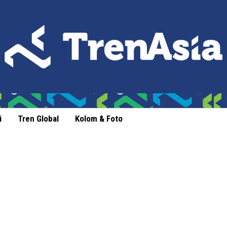
i
Tren Global
Kolom & Foto