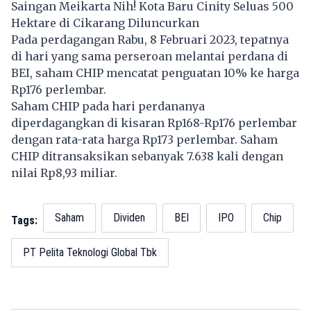
Saingan Meikarta Nih! Kota Baru Cinity Seluas 500
Hektare di Cikarang Diluncurkan
Pada perdagangan Rabu, 8 Februari 2023, tepatnya
di hari yang sama perseroan melantai perdana di
BEI, saham CHIP mencatat penguatan 10% ke harga
Rp176 perlembar.
Saham CHIP pada hari perdananya
diperdagangkan di kisaran Rp168-Rp176 perlembar
dengan rata-rata harga Rp173 perlembar. Saham
CHIP ditransaksikan sebanyak 7.638 kali dengan
nilai Rp8,93 miliar.
Saham
Dividen
BEI
IPO
Chip
Tags:
PT Pelita Teknologi Global Tbk