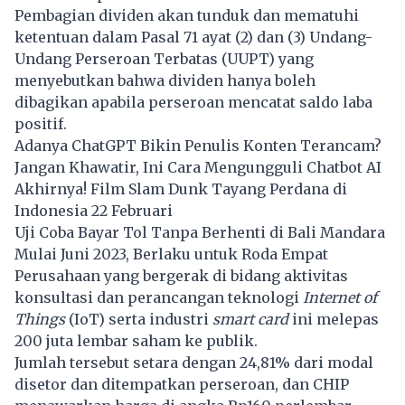
Pembagian dividen akan tunduk dan mematuhi
ketentuan dalam Pasal 71 ayat (2) dan (3) Undang-
Undang Perseroan Terbatas (UUPT) yang
menyebutkan bahwa dividen hanya boleh
dibagikan apabila perseroan mencatat saldo laba
positif.
Adanya ChatGPT Bikin Penulis Konten Terancam?
Jangan Khawatir, Ini Cara Mengungguli Chatbot AI
Akhirnya! Film Slam Dunk Tayang Perdana di
Indonesia 22 Februari
Uji Coba Bayar Tol Tanpa Berhenti di Bali Mandara
Mulai Juni 2023, Berlaku untuk Roda Empat
Perusahaan yang bergerak di bidang aktivitas
konsultasi dan perancangan teknologi
Internet of
Things
(IoT) serta industri
smart card
ini melepas
200 juta lembar saham ke publik.
Jumlah tersebut setara dengan 24,81% dari modal
disetor dan ditempatkan perseroan, dan CHIP