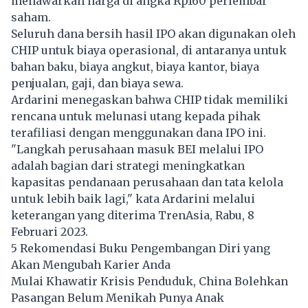
menawarkan harga di angka Rp160 perlembar
saham.
Seluruh dana bersih hasil IPO akan digunakan oleh
CHIP untuk biaya operasional, di antaranya untuk
bahan baku, biaya angkut, biaya kantor, biaya
penjualan, gaji, dan biaya sewa.
Ardarini menegaskan bahwa CHIP tidak memiliki
rencana untuk melunasi utang kepada pihak
terafiliasi dengan menggunakan dana IPO ini.
"Langkah perusahaan masuk BEI melalui IPO
adalah bagian dari strategi meningkatkan
kapasitas pendanaan perusahaan dan tata kelola
untuk lebih baik lagi," kata Ardarini melalui
keterangan yang diterima TrenAsia, Rabu, 8
Februari 2023.
5 Rekomendasi Buku Pengembangan Diri yang
Akan Mengubah Karier Anda
Mulai Khawatir Krisis Penduduk, China Bolehkan
Pasangan Belum Menikah Punya Anak