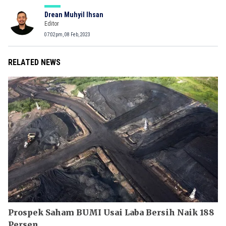
Drean Muhyil Ihsan
Editor
07:02pm, 08 Feb, 2023
RELATED NEWS
Prospek Saham BUMI Usai Laba Bersih Naik 188
Persen