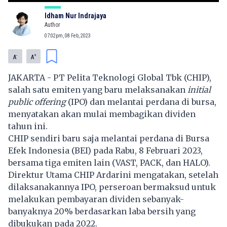
Idham Nur Indrajaya
Author
07:02pm, 08 Feb, 2023
-
+
A
A
JAKARTA - PT Pelita Teknologi Global Tbk (CHIP),
salah satu emiten yang baru melaksanakan
initial
public offering
(IPO) dan melantai perdana di bursa,
menyatakan akan mulai membagikan dividen
tahun ini.
CHIP sendiri baru saja melantai perdana di Bursa
Efek Indonesia (BEI) pada Rabu, 8 Februari 2023,
bersama tiga emiten lain (VAST, PACK, dan HALO).
Direktur Utama CHIP Ardarini mengatakan, setelah
dilaksanakannya IPO, perseroan bermaksud untuk
melakukan pembayaran dividen sebanyak-
banyaknya 20% berdasarkan laba bersih yang
dibukukan pada 2022.