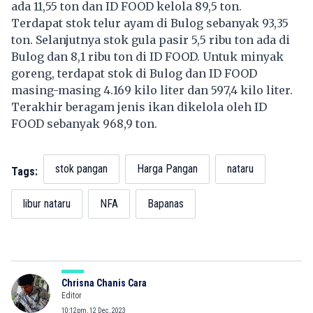
ada 11,55 ton dan ID FOOD kelola 89,5 ton.
Terdapat stok telur ayam di Bulog sebanyak 93,35
ton. Selanjutnya stok gula pasir 5,5 ribu ton ada di
Bulog dan 8,1 ribu ton di ID FOOD. Untuk minyak
goreng, terdapat stok di Bulog dan ID FOOD
masing-masing 4.169 kilo liter dan 597,4 kilo liter.
Terakhir beragam jenis ikan dikelola oleh ID
FOOD sebanyak 968,9 ton.
stok pangan
Harga Pangan
nataru
Tags:
libur nataru
NFA
Bapanas
Chrisna Chanis Cara
Editor
10:12pm, 12 Dec, 2023