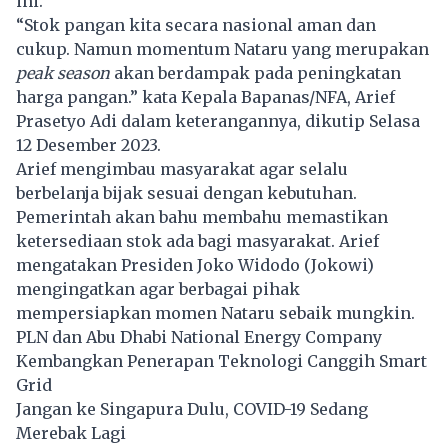
ini.
“Stok pangan kita secara nasional aman dan
cukup. Namun momentum Nataru yang merupakan
peak season
akan berdampak pada peningkatan
harga pangan.” kata Kepala Bapanas/NFA, Arief
Prasetyo Adi dalam keterangannya, dikutip Selasa
12 Desember 2023.
Arief mengimbau masyarakat agar selalu
berbelanja bijak sesuai dengan kebutuhan.
Pemerintah akan bahu membahu memastikan
ketersediaan stok ada bagi masyarakat.
Arief
mengatakan Presiden Joko Widodo (Jokowi)
mengingatkan agar berbagai pihak
mempersiapkan momen Nataru sebaik mungkin.
PLN dan Abu Dhabi National Energy Company
Kembangkan Penerapan Teknologi Canggih Smart
Grid
Jangan ke Singapura Dulu, COVID-19 Sedang
Merebak Lagi