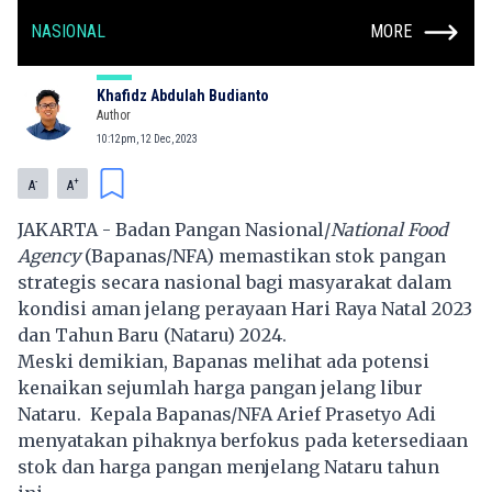
NASIONAL
MORE
Khafidz Abdulah Budianto
Author
10:12pm, 12 Dec, 2023
-
+
A
A
JAKARTA - Badan Pangan Nasional/
National Food
Agency
(
Bapanas
/NFA) memastikan stok pangan
strategis secara nasional bagi masyarakat dalam
kondisi aman jelang perayaan Hari Raya Natal 2023
dan Tahun Baru (Nataru) 2024.
Meski demikian, Bapanas melihat ada potensi
kenaikan sejumlah harga pangan jelang libur
Nataru. Kepala Bapanas/NFA Arief Prasetyo Adi
menyatakan pihaknya berfokus pada ketersediaan
stok dan harga pangan menjelang Nataru tahun