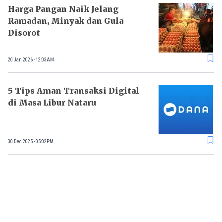
Harga Pangan Naik Jelang
Ramadan, Minyak dan Gula
Disorot
20 Jan 2026 - 12:03AM
5 Tips Aman Transaksi Digital
di Masa Libur Nataru
30 Dec 2025 - 05:02PM