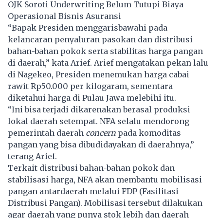
OJK Soroti Underwriting Belum Tutupi Biaya
Operasional Bisnis Asuransi
“Bapak Presiden menggarisbawahi pada
kelancaran penyaluran pasokan dan distribusi
bahan-bahan pokok serta stabilitas harga pangan
di daerah,” kata Arief.
Arief
mengatakan pekan lalu
di Nagekeo, Presiden menemukan harga cabai
rawit Rp50.000 per kilogaram, sementara
diketahui harga di Pulau Jawa melebihi itu.
“Ini bisa terjadi dikarenakan berasal produksi
lokal daerah setempat. NFA selalu mendorong
pemerintah daerah
concern
pada komoditas
pangan yang bisa dibudidayakan di daerahnya,”
terang Arief.
Terkait distribusi bahan-bahan pokok dan
stabilisasi harga, NFA akan membantu mobilisasi
pangan antardaerah melalui FDP (Fasilitasi
Distribusi Pangan). Mobilisasi tersebut dilakukan
agar daerah yang punya stok lebih dan daerah