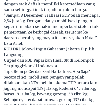
dengan stok defisit memiliki ketersediaan yang
sama sehingga tidak terjadi lonjakan harga.
“Sampai 8 Desember, realisasi FDP telah mencapai
2,54 juta kg. Dengan adanya mobilisasi pangan
seperti ini akan semakin memperkuat stok untuk
pemerataan ke berbagai daerah, terutama ke
daerah-daerah yang mayoritas merayakan Natal,”
kata Arief.
RUU DKJ, Jokowi Ingin Gubernur Jakarta Dipilih
Langsung
Unpad dan PBB Paparkan Hasil Studi Kelompok
Terpinggirkan di Indonesia
Tips Belanja Cerdas Saat Harbolnas, Apa Saja?
Secara rinci, mobilisasi pangan yang telah
dilaksanakan
NFA
melalui skema FDP antara lain
jagung mencapai 1,17 juta kg, kedelai 645 ribu kg,
beras 181 ribu kg, bawang goreng 158 ribu kg.
Selanjutnya terdapat minyak goreng 137 ribu kg,