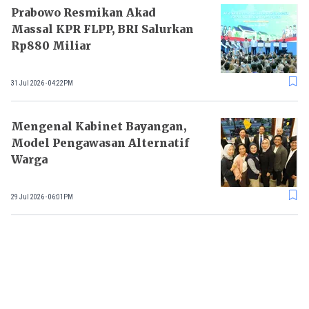
Prabowo Resmikan Akad
Massal KPR FLPP, BRI Salurkan
Rp880 Miliar
31 Jul 2026 - 04:22PM
Mengenal Kabinet Bayangan,
Model Pengawasan Alternatif
Warga
29 Jul 2026 - 06:01PM