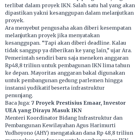
terlibat dalam proyek
IKN.
Salah satu hal yang akan
dipastikan yakni kesanggupan dalam melanjutkan
proyek.
Ara menyebut pengusaha akan diberi kesempatan
melanjutkan proyek jika menyatakan
kesanggupan. “Tapi akan diberi deadline. Kalau
tidak sanggup ya diberikan ke yang lain,” ujar Ara.
Pemerintah sendiri baru saja meneken anggaran
Rp48,8 triliun untuk pembagunan IKN lima tahun
ke depan. Mayoritas anggaran bakal digunakan
untuk pembangunan gedung parlemen hingga
instansi yudikatif beserta infrastruktur
penunjang.
Baca Juga:
7 Proyek Prestisius Emaar, Investor
UEA yang Dirayu Masuk IKN
Menteri Koordinator Bidang Infrastruktur dan
Pembangunan Kewilayahan Agus Harimurti
Yudhoyono (AHY) mengatakan dana Rp 48,8 triliun