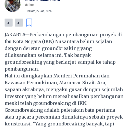
Author
11:01am, 22 Jan, 2025
-
+
A
A
JAKARTA—Perkembangan pembangunan proyek di
Ibu Kota Negara (IKN) Nusantara belum sejalan
dengan deretan groundbreaking yang
dilaksanakan selama ini. Tak banyak
groundbreaking yang berlanjut sampai ke tahap
pembangunan.
Hal itu diungkapkan Menteri Perumahan dan
Kawasan Permukiman, Maruarar Sirait. Ara,
sapaan akrabnya, mengaku gusar dengan sejumlah
investor yang belum merealisasikan pembangunan
meski telah groundbreaking di IKN.
Groundbreaking adalah peletakan batu pertama
atau upacara peresmian dimulainya sebuah proyek
konstruksi. “Yang groundbreaking banyak, tapi