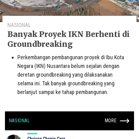
NASIONAL
Banyak Proyek IKN Berhenti di
Groundbreaking
Perkembangan pembangunan proyek di Ibu Kota
Negara (IKN) Nusantara belum sejalan dengan
deretan groundbreaking yang dilaksanakan
selama ini. Tak banyak groundbreaking yang
berlanjut sampai ke tahap pembangunan.
NASIONAL
MORE
Chrisna Chanis Cara