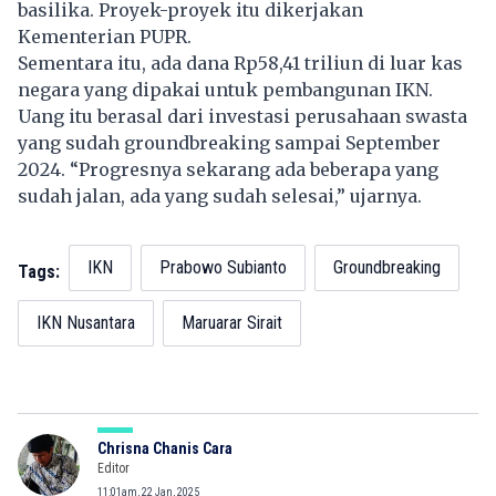
basilika. Proyek-proyek itu dikerjakan
Kementerian PUPR.
Sementara itu, ada dana Rp58,41 triliun di luar kas
negara yang dipakai untuk pembangunan IKN.
Uang itu berasal dari investasi perusahaan swasta
yang sudah groundbreaking sampai September
2024. “Progresnya sekarang ada beberapa yang
sudah jalan, ada yang sudah selesai,” ujarnya.
IKN
Prabowo Subianto
Groundbreaking
Tags:
IKN Nusantara
Maruarar Sirait
Chrisna Chanis Cara
Editor
11:01am, 22 Jan, 2025