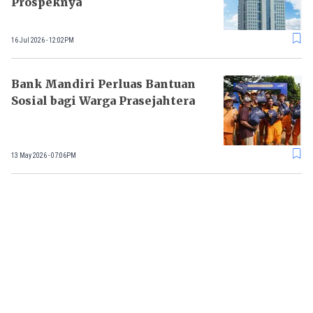
Prospeknya
16 Jul 2026 - 12:02PM
Bank Mandiri Perluas Bantuan
Sosial bagi Warga Prasejahtera
13 May 2026 - 07:06PM