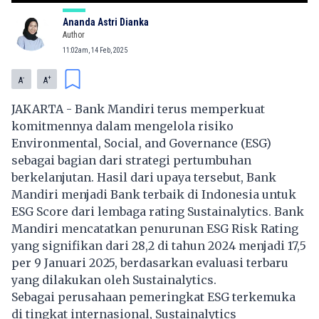
Ananda Astri Dianka
Author
11:02am, 14 Feb, 2025
-
+
A
A
JAKARTA - Bank Mandiri terus memperkuat
komitmennya dalam mengelola risiko
Environmental, Social, and Governance (ESG)
sebagai bagian dari strategi pertumbuhan
berkelanjutan. Hasil dari upaya tersebut, Bank
Mandiri menjadi Bank terbaik di Indonesia untuk
ESG Score dari lembaga rating Sustainalytics. Bank
Mandiri mencatatkan penurunan ESG Risk Rating
yang signifikan dari 28,2 di tahun 2024 menjadi 17,5
per 9 Januari 2025, berdasarkan evaluasi terbaru
yang dilakukan oleh Sustainalytics.
Sebagai perusahaan pemeringkat ESG terkemuka
di tingkat internasional, Sustainalytics