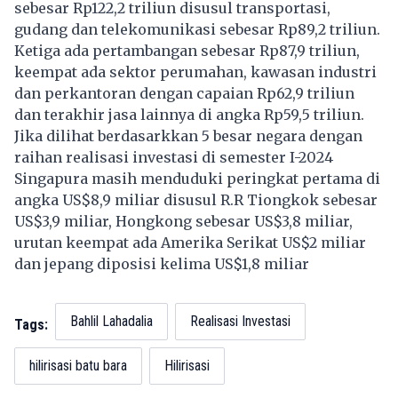
sebesar Rp122,2 triliun disusul transportasi,
gudang dan telekomunikasi sebesar Rp89,2 triliun.
Ketiga ada pertambangan sebesar Rp87,9 triliun,
keempat ada sektor perumahan, kawasan industri
dan perkantoran dengan capaian Rp62,9 triliun
dan terakhir jasa lainnya di angka Rp59,5 triliun.
Jika dilihat berdasarkkan 5 besar negara dengan
raihan realisasi investasi di semester I-2024
Singapura masih menduduki peringkat pertama di
angka US$8,9 miliar disusul R.R Tiongkok sebesar
US$3,9 miliar, Hongkong sebesar US$3,8 miliar,
urutan keempat ada Amerika Serikat US$2 miliar
dan jepang diposisi kelima US$1,8 miliar
Bahlil Lahadalia
Realisasi Investasi
Tags:
hilirisasi batu bara
Hilirisasi