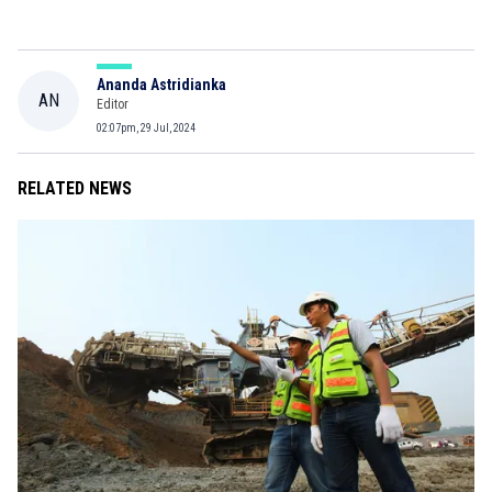
Ananda Astridianka
AN
Editor
02:07pm, 29 Jul, 2024
RELATED NEWS