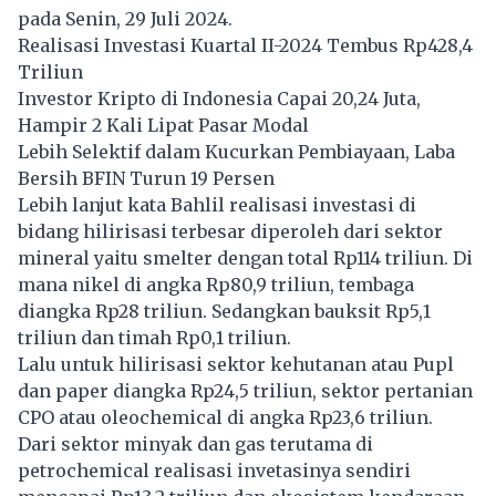
pada Senin, 29 Juli 2024.
Realisasi Investasi Kuartal II-2024 Tembus Rp428,4
Triliun
Investor Kripto di Indonesia Capai 20,24 Juta,
Hampir 2 Kali Lipat Pasar Modal
Lebih Selektif dalam Kucurkan Pembiayaan, Laba
Bersih BFIN Turun 19 Persen
Lebih lanjut kata Bahlil realisasi investasi di
bidang hilirisasi terbesar diperoleh dari sektor
mineral yaitu smelter dengan total Rp114 triliun. Di
mana nikel di angka Rp80,9 triliun, tembaga
diangka Rp28 triliun. Sedangkan bauksit Rp5,1
triliun dan timah Rp0,1 triliun.
Lalu untuk hilirisasi sektor kehutanan atau Pupl
dan paper diangka Rp24,5 triliun, sektor pertanian
CPO atau oleochemical di angka Rp23,6 triliun.
Dari sektor minyak dan gas terutama di
petrochemical realisasi invetasinya sendiri