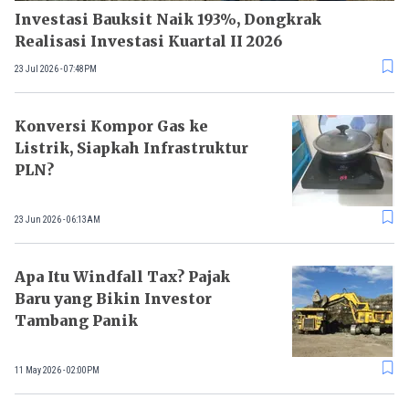
Investasi Bauksit Naik 193%, Dongkrak
Realisasi Investasi Kuartal II 2026
23 Jul 2026 - 07:48PM
Konversi Kompor Gas ke
Listrik, Siapkah Infrastruktur
PLN?
23 Jun 2026 - 06:13AM
Apa Itu Windfall Tax? Pajak
Baru yang Bikin Investor
Tambang Panik
11 May 2026 - 02:00PM