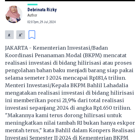
Debrinata Rizky
Author
02:07pm, 29 Jul, 2024
-
+
A
A
JAKARTA - Kementerian Investasi/Badan
Koordinasi Penanaman Modal (BKPM) mencatat
realisasi investasi di bidang hilirisasi atau proses
pengolahan bahan baku menjadi barang siap pakai
selama semeter I-2024 mencapai Rp181,4 triliun.
Menteri Investasi/Kepala BKPM Bahlil Lahadalia
mengatakan realisasi investasi di bidang hilirisasi
ini memberikan porsi 21,9% dari total realisasi
investasi sepanjang 2024 di angka Rp1.650 triliun.
"Makannya kami terus dorong hilirsasi untuk
meningkatkan nilai tambah RI bukan hanya eskpor
mentah terus," kata Bahlil dalam Konpers Realisasi
Investasi Semester II-2024 di Kementerian BKPM