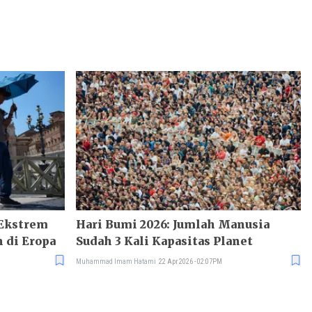
 Ekstrem
Hari Bumi 2026: Jumlah Manusia
 di Eropa
Sudah 3 Kali Kapasitas Planet
Muhammad Imam Hatami
22 Apr 2026 - 02:07PM