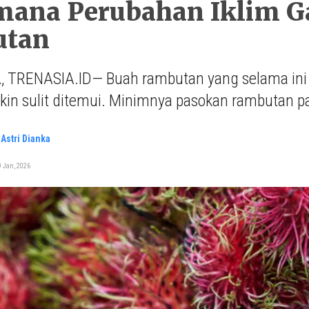
mana Perubahan Iklim 
tan
 TRENASIA.ID— Buah rambutan yang selama ini 
kin sulit ditemui. Minimnya pasokan rambutan 
Astri Dianka
 Jan, 2026