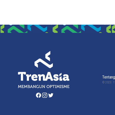
Tentang
© 2023.
T
Facebook
Instagram
Twitter