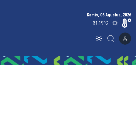
Kamis, 06 Agustus, 2026
31.19
°C
Toggle theme