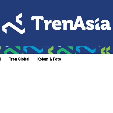
i
Tren Global
Kolom & Foto