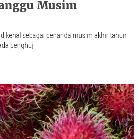
Ganggu Musim
dikenal sebagai penanda musim akhir tahun
pada penghuj