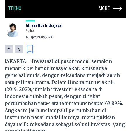
TEKNO
MORE
Idham Nur Indrajaya
Author
12:11pm, 21 Nov, 2024
-
+
A
A
JAKARTA – Investasi di pasar modal semakin
menarik perhatian masyarakat, khususnya
generasi muda, dengan reksadana menjadi salah
satu pilihan utama. Dalam lima tahun terakhir
(2019–2023), jumlah investor reksadana di
Indonesia tumbuh pesat, dengan tingkat
pertumbuhan rata-rata tahunan mencapai 62,89%.
Angka ini jauh melampaui pertumbuhan di
instrumen pasar modal lainnya, menunjukkan
daya tarik reksadana sebagai solusi investasi yang