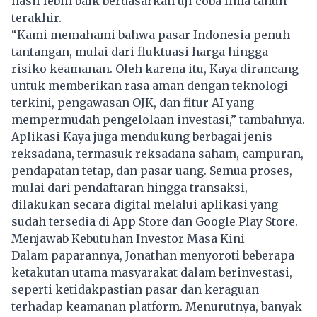
hasil lebih baik berdasarkan uji coba lima tahun
terakhir.
“Kami memahami bahwa pasar Indonesia penuh
tantangan, mulai dari fluktuasi harga hingga
risiko keamanan. Oleh karena itu, Kaya dirancang
untuk memberikan rasa aman dengan teknologi
terkini, pengawasan OJK, dan fitur AI yang
mempermudah pengelolaan investasi,” tambahnya.
Aplikasi Kaya juga mendukung berbagai jenis
reksadana, termasuk reksadana saham, campuran,
pendapatan tetap, dan pasar uang. Semua proses,
mulai dari pendaftaran hingga transaksi,
dilakukan secara digital melalui aplikasi yang
sudah tersedia di App Store dan Google Play Store.
Menjawab Kebutuhan Investor Masa Kini
Dalam paparannya, Jonathan menyoroti beberapa
ketakutan utama masyarakat dalam berinvestasi,
seperti ketidakpastian pasar dan keraguan
terhadap keamanan platform. Menurutnya, banyak