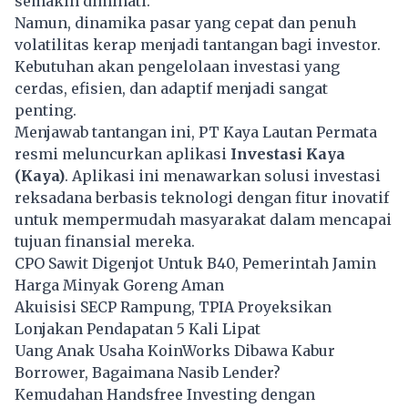
semakin diminati.
Namun, dinamika pasar yang cepat dan penuh
volatilitas kerap menjadi tantangan bagi investor.
Kebutuhan akan pengelolaan investasi yang
cerdas, efisien, dan adaptif menjadi sangat
penting.
Menjawab tantangan ini, PT Kaya Lautan Permata
resmi meluncurkan aplikasi
Investasi Kaya
(Kaya)
. Aplikasi ini menawarkan solusi investasi
reksadana berbasis teknologi dengan fitur inovatif
untuk mempermudah masyarakat dalam mencapai
tujuan finansial mereka.
CPO Sawit Digenjot Untuk B40, Pemerintah Jamin
Harga Minyak Goreng Aman
Akuisisi SECP Rampung, TPIA Proyeksikan
Lonjakan Pendapatan 5 Kali Lipat
Uang Anak Usaha KoinWorks Dibawa Kabur
Borrower, Bagaimana Nasib Lender?
Kemudahan Handsfree Investing dengan