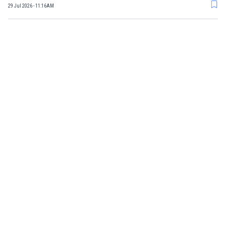
29 Jul 2026 - 11:16AM