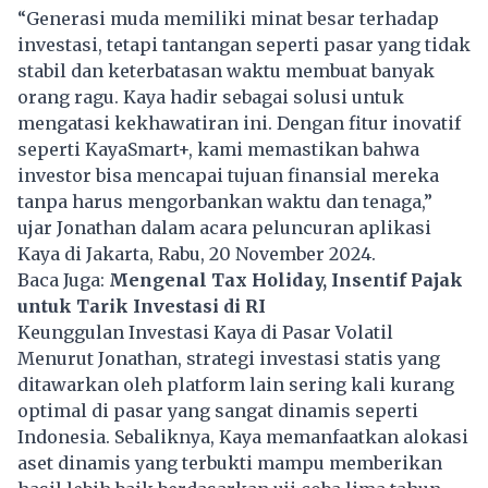
“Generasi muda memiliki minat besar terhadap
investasi, tetapi tantangan seperti pasar yang tidak
stabil dan keterbatasan waktu membuat banyak
orang ragu. Kaya hadir sebagai solusi untuk
mengatasi kekhawatiran ini. Dengan fitur inovatif
seperti KayaSmart+, kami memastikan bahwa
investor bisa mencapai tujuan finansial mereka
tanpa harus mengorbankan waktu dan tenaga,”
ujar Jonathan dalam acara peluncuran aplikasi
Kaya di Jakarta, Rabu, 20 November 2024.
Baca Juga:
Mengenal Tax Holiday, Insentif Pajak
untuk Tarik Investasi di RI
Keunggulan Investasi Kaya di Pasar Volatil
Menurut Jonathan, strategi investasi statis yang
ditawarkan oleh platform lain sering kali kurang
optimal di pasar yang sangat dinamis seperti
Indonesia. Sebaliknya, Kaya memanfaatkan alokasi
aset dinamis yang terbukti mampu memberikan