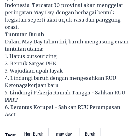
Indonesia. Tercatat 30 provinsi akan menggelar
peringatan May Day, dengan berbagai bentuk
kegiatan seperti aksi unjuk rasa dan panggung
orasi.
Tuntutan Buruh
Dalam May Day tahun ini, buruh mengusung enam
tuntutan utama:
1. Hapus outsourcing
2. Bentuk Satgas PHK
3. Wujudkan upah layak
4. Lindungi buruh dengan mengesahkan RUU
Ketenagakerjaan baru
5. Lindungi Pekerja Rumah Tangga - Sahkan RUU
PPRT
6. Berantas Korupsi - Sahkan RUU Perampasan
Aset
Hari Buruh
may day
Buruh
Tags: