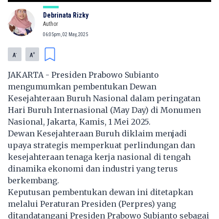
Debrinata Rizky
Author
06:05pm, 02 May, 2025
-
+
A
A
JAKARTA - Presiden Prabowo Subianto
mengumumkan pembentukan Dewan
Kesejahteraan Buruh Nasional dalam peringatan
Hari Buruh Internasional (May Day) di Monumen
Nasional, Jakarta, Kamis, 1 Mei 2025.
Dewan Kesejahteraan Buruh diklaim menjadi
upaya strategis memperkuat perlindungan dan
kesejahteraan tenaga kerja nasional di tengah
dinamika ekonomi dan industri yang terus
berkembang.
Keputusan pembentukan dewan ini ditetapkan
melalui Peraturan Presiden (Perpres) yang
ditandatangani Presiden Prabowo Subianto sebagai