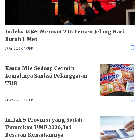
Indeks LQ45 Merosot 2,16 Persen Jelang Hari
Buruh 1 Mei
30 Apr 2026 - 04:43PM
Kasus Mie Sedaap Cermin
Lemahnya Sanksi Pelanggaran
THR
24 Feb 2026 - 05:26PM
Inilah 5 Provinsi yang Sudah
Umumkan UMP 2026, Ini
Besaran Kenaikannya