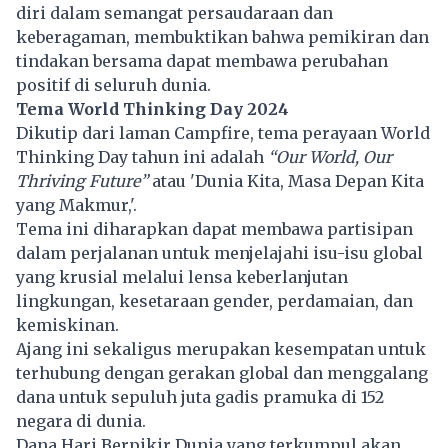
diri dalam semangat persaudaraan dan
keberagaman, membuktikan bahwa pemikiran dan
tindakan bersama dapat membawa perubahan
positif di seluruh dunia.
Tema World Thinking Day 2024
Dikutip dari laman Campfire, tema perayaan World
Thinking Day tahun ini adalah
“Our World, Our
Thriving Future”
atau 'Dunia Kita, Masa Depan Kita
yang Makmur,'.
Tema ini diharapkan dapat membawa partisipan
dalam perjalanan untuk menjelajahi isu-isu global
yang krusial melalui lensa keberlanjutan
lingkungan, kesetaraan gender, perdamaian, dan
kemiskinan.
Ajang ini sekaligus merupakan kesempatan untuk
terhubung dengan gerakan global dan menggalang
dana untuk sepuluh juta gadis pramuka di 152
negara di dunia.
Dana Hari Berpikir Dunia yang terkumpul akan