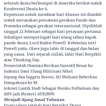
seluruh dunia berkumpul di Amerika Serikat untuk
Konferensi Dunia ke-4.
Keputusan untuk membuat hari khusus ini diambil
untuk merayakan persatuan gerakan Pandu dan
Pramuka sebagai gerakan internasional. Dipilihlah
tanggal 22 Februari sebagai hari perayaan pertama.
Sekaligus memperingati hari ulang tahun bapak
pandu dunia, Lord Baden-Powell. Kebetulan istri
Powell yaitu, Olave juga lahir di tanggal dan bulan
yang sama. Dari sejarah inilah, lahir Hari Berpikir
atau Thinking Day.
Pemerintah Diminta Berikan Insentif Besar ke
Industri Daur Ulang Hilirisasi Nikel
Jepang dan Inggris Resesi, Sri Mulyani Beberkan
Dampaknya ke RI
Jokowi Lantik Hadi Sebagai Menko Polhukam dan
AHY jadi Menteri ATR/BPN
Menjadi Ajang Amal Tahunan
Enam tahun setelah Hari Berpikir Dunia