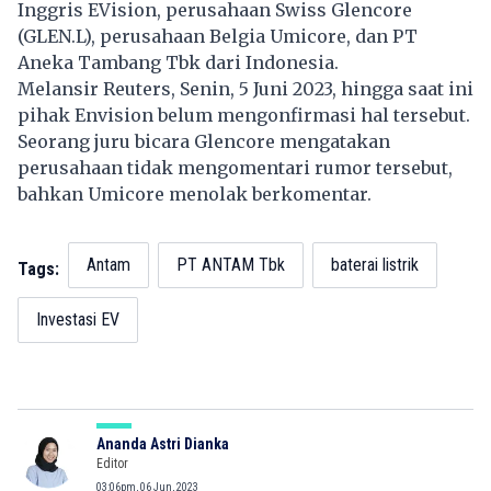
Inggris EVision, perusahaan Swiss Glencore
(GLEN.L), perusahaan Belgia Umicore, dan PT
Aneka Tambang Tbk dari Indonesia.
Melansir Reuters, Senin, 5 Juni 2023, hingga saat ini
pihak Envision belum mengonfirmasi hal tersebut.
Seorang juru bicara Glencore mengatakan
perusahaan tidak mengomentari rumor tersebut,
bahkan Umicore menolak berkomentar.
Antam
PT ANTAM Tbk
baterai listrik
Tags:
Investasi EV
Ananda Astri Dianka
Editor
03:06pm, 06 Jun, 2023