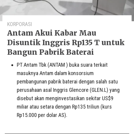
KORPORASI
Antam Akui Kabar Mau
Disuntik Inggris Rp135 T untuk
Bangun Pabrik Baterai
PT Antam Tbk (ANTAM ) buka suara terkait
masuknya Antam dalam konsorsium
pembangunan pabrik baterai dengan salah satu
perusahaan asal Inggris Glencore (GLEN.L) yang
disebut akan menginvestasikan sekitar US$9
miliar atau setara dengan Rp135 triliun (kurs
Rp15.000 per dolar AS).