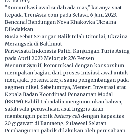
EV Battery.
"Komunikasi awal sudah ada mas," katanya saat
kepada TrenAsia.com pada Selasa, 6 Juni 2023.
Bencana! Bendungan Nova Khakovka Ukraina
Diledakkan
Rusia Sebut Serangan Balik telah Dimulai, Ukraina
Merangsek di Bakhmut
Pariwisata Indonesia Pulih, Kunjungan Turis Asing
pada April 2023 Melonjak 276 Persen
Menurut Syarif, komunikasi dengan konsorsium
merupakan bagian dari proses inisiasi awal untuk
menjajaki potensi kerja sama pengembangan pada
segmen nikel. Sebelumnya, Menteri Investasi atau
Kepala Badan Koordinasi Penanaman Modal
(BKPM) Bahlil Lahadalia mengumumkan bahwa,
salah satu perusahaan asal Inggris akan
membangun pabrik
baterry cell
dengan kapasitas
20 gigawatt di Bantaeng, Sulawesi Selatan.
Pembangunan pabrik dilakukan oleh perusahaan