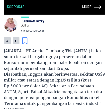
KORPORASI
MORE
Debrinata Rizky
Author
03:06pm, 06 Jun, 2023
-
+
A
A
JAKARTA - PT Aneka Tambang Tbk (ANTM ) buka
suara terkait bergabungnya perseroan dalam
konsorsium pembangunan pabrik baterai dengan
sejumlah perusahaan dari Eropa.
Disebutkan, Inggris akan berinvestasi sekitar US$9
miliar atau setara dengan Rp135 triliun (kurs
Rp15.000 per dolar AS). Sekretaris Perusahaan
ANTM, Syarif Faisal Alkadrie mengatakan terbuka
dengan potensi pengembangan komoditas nikel.
Terutama untuk pengembangan berbasis industri