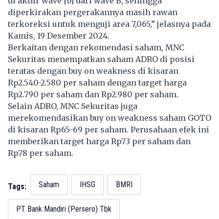
di akhir wave [b] dari wave B, sehingga
diperkirakan pergerakannya masih rawan
terkoreksi untuk menguji area 7,065,” jelasnya pada
Kamis, 19 Desember 2024.
Berkaitan dengan rekomendasi saham, MNC
Sekuritas menempatkan saham ADRO di posisi
teratas dengan buy on weakness di kisaran
Rp2.540-2.580 per saham dengan target harga
Rp2.790 per saham dan Rp2.980 per saham.
Selain ADRO, MNC Sekuritas juga
merekomendasikan buy on weakness saham GOTO
di kisaran Rp65-69 per saham. Perusahaan efek ini
memberikan target harga Rp73 per saham dan
Rp78 per saham.
Saham
IHSG
BMRI
Tags:
PT Bank Mandiri (Persero) Tbk