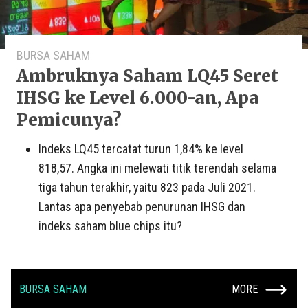
BURSA SAHAM
Ambruknya Saham LQ45 Seret
IHSG ke Level 6.000-an, Apa
Pemicunya?
Indeks LQ45 tercatat turun 1,84% ke level
818,57. Angka ini melewati titik terendah selama
tiga tahun terakhir, yaitu 823 pada Juli 2021.
Lantas apa penyebab penurunan IHSG dan
indeks saham blue chips itu?
BURSA SAHAM
MORE