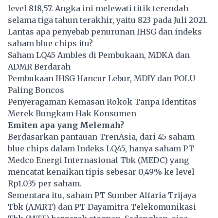
level 818,57. Angka ini melewati titik terendah
selama tiga tahun terakhir, yaitu 823 pada Juli 2021.
Lantas apa penyebab penurunan IHSG dan indeks
saham blue chips itu?
Saham LQ45 Ambles di Pembukaan, MDKA dan
ADMR Berdarah
Pembukaan IHSG Hancur Lebur, MDIY dan POLU
Paling Boncos
Penyeragaman Kemasan Rokok Tanpa Identitas
Merek Bungkam Hak Konsumen
Emiten apa yang Melemah?
Berdasarkan pantauan TrenAsia, dari 45 saham
blue chips dalam Indeks LQ45, hanya saham PT
Medco Energi Internasional Tbk (MEDC) yang
mencatat kenaikan tipis sebesar 0,49% ke level
Rp1.035 per saham.
Sementara itu, saham PT Sumber Alfaria Trijaya
Tbk (AMRT) dan PT Dayamitra Telekomunikasi