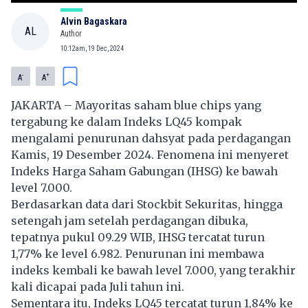
Alvin Bagaskara
AL
Author
10:12am, 19 Dec, 2024
-
+
A
A
JAKARTA – Mayoritas saham blue chips yang
tergabung ke dalam Indeks LQ45 kompak
mengalami penurunan dahsyat pada perdagangan
Kamis, 19 Desember 2024. Fenomena ini menyeret
Indeks Harga Saham Gabungan (IHSG) ke bawah
level 7.000.
Berdasarkan data dari Stockbit Sekuritas, hingga
setengah jam setelah perdagangan dibuka,
tepatnya pukul 09.29 WIB, IHSG tercatat turun
1,77% ke level 6.982. Penurunan ini membawa
indeks kembali ke bawah level 7.000, yang terakhir
kali dicapai pada Juli tahun ini.
Sementara itu, Indeks LQ45 tercatat turun 1,84% ke