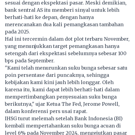
sesuai dengan ekspektasi pasar. Meski demikian,
bank sentral AS itu memberi sinyal untuk lebih
berhati-hati ke depan, dengan hanya
merencanakan dua kali pemangkasan tambahan
pada 2025.
Hal ini tercermin dalam dot plot terbaru November,
yang menunjukkan target pemangkasan hanya
setengah dari ekspektasi sebelumnya sebesar 100
bps pada September.
"Kami telah menurunkan suku bunga sebesar satu
poin persentase dari puncaknya, sehingga
kebijakan kami kini jauh lebih longgar. Oleh
karena itu, kami dapat lebih berhati-hati dalam
mempertimbangkan penyesuaian suku bunga
berikutnya," ujar Ketua The Fed, Jerome Powell,
dalam konferensi pers usai rapat.
IHSG turut melemah setelah Bank Indonesia (BI)
kembali mempertahankan suku bunga acuan di
level 6% pada November 2024, mengejutkan pasar