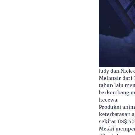
Judy dan Nick 
Melansir dari 
tahun lalu m
berkembang me
kecewa.
Produksi anim
keterbatasan 
sekitar US$150
Meski memperh