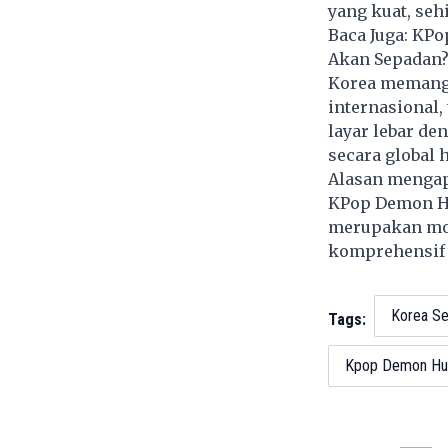
yang kuat, se
Baca Juga:
KPop
Akan Sepadan
Korea memang 
internasional,
layar lebar d
secara global 
Alasan mengapa
KPop Demon H
merupakan mo
komprehensif 
Korea Se
Tags:
Kpop Demon Hu