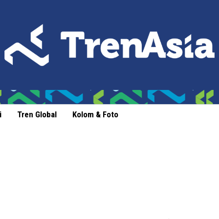
i
Tren Global
Kolom & Foto