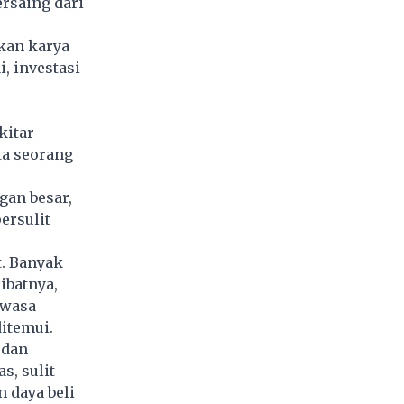
ersaing dari
kan karya
, investasi
kitar
ta seorang
gan besar,
ersulit
t. Banyak
ibatnya,
ewasa
ditemui.
 dan
s, sulit
 daya beli