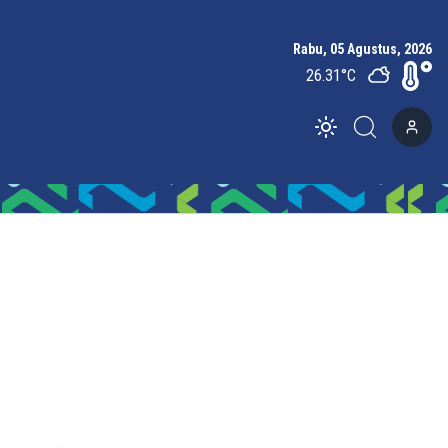
Rabu, 05 Agustus, 2026
26.31
°C
Toggle theme