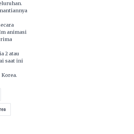
eluruhan.
enantiannya
secara
ilm animasi
erima
a 2 atau
i saat ini
 Korea.
rea