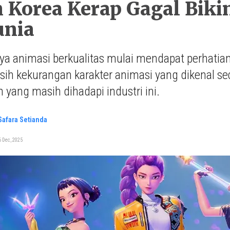
 Korea Kerap Gagal Biki
nia
ya animasi berkualitas mulai mendapat perhatian
ih kekurangan karakter animasi yang dikenal sec
 yang masih dihadapi industri ini.
 Safara Setianda
 Dec, 2025