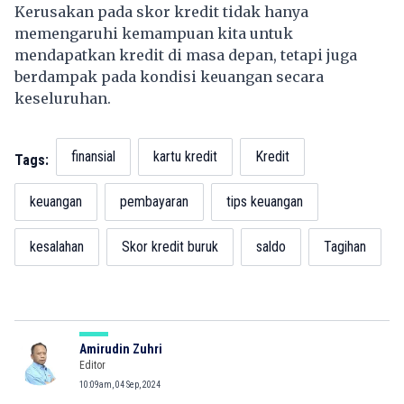
Kerusakan pada skor kredit tidak hanya
memengaruhi kemampuan kita untuk
mendapatkan kredit di masa depan, tetapi juga
berdampak pada kondisi keuangan secara
keseluruhan.
finansial
kartu kredit
Kredit
Tags:
keuangan
pembayaran
tips keuangan
kesalahan
Skor kredit buruk
saldo
Tagihan
Amirudin Zuhri
Editor
10:09am, 04 Sep, 2024