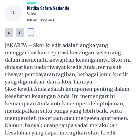
Distika Safara Setianda
DI
Author
10:09am, 04 Sep, 2024
-
+
A
A
JAKARTA – Skor kredit adalah angka yang
menggambarkan reputasi keuangan seseorang
dalam memenuhi kewajiban
keuangan
nya. Skor ini
didasarkan pada riwayat kredit Anda, termasuk
riwayat pembayaran tagihan, berbagai jenis kredit
yang digunakan, dan faktor lainnya.
Skor kredit Anda adalah komponen penting dalam
kesehatan keuangan Anda. Ini memengaruhi
kemampuan Anda untuk memperoleh pinjaman,
mendapatkan suku bunga yang lebih baik, serta
memperoleh pekerjaan atau menyewa apartemen.
Namun, banyak orang tanpa sadar melakukan
kesalahan yang dapat merugikan skor kredit