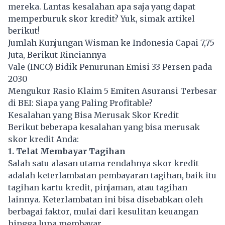
mereka. Lantas kesalahan apa saja yang dapat
memperburuk skor kredit? Yuk, simak artikel
berikut!
Jumlah Kunjungan Wisman ke Indonesia Capai 7,75
Juta, Berikut Rinciannya
Vale (INCO) Bidik Penurunan Emisi 33 Persen pada
2030
Mengukur Rasio Klaim 5 Emiten Asuransi Terbesar
di BEI: Siapa yang Paling Profitable?
Kesalahan yang Bisa Merusak Skor Kredit
Berikut beberapa kesalahan yang bisa merusak
skor kredit Anda:
1. Telat Membayar Tagihan
Salah satu alasan utama rendahnya skor kredit
adalah keterlambatan pembayaran tagihan, baik itu
tagihan kartu kredit, pinjaman, atau tagihan
lainnya. Keterlambatan ini bisa disebabkan oleh
berbagai faktor, mulai dari kesulitan keuangan
hingga lupa membayar.