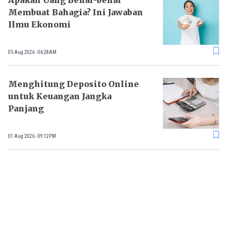
Apakah Uang Benar-benar
Membuat Bahagia? Ini Jawaban
Ilmu Ekonomi
05 Aug 2026 - 06:28AM
Menghitung Deposito Online
untuk Keuangan Jangka
Panjang
01 Aug 2026 - 09:12PM