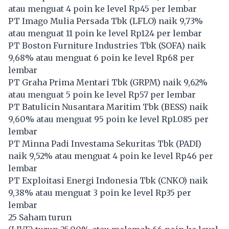
atau menguat 4 poin ke level Rp45 per lembar
PT Imago Mulia Persada Tbk (
LFLO
) naik 9,73%
atau menguat 11 poin ke level Rp124 per lembar
PT Boston Furniture Industries Tbk (
SOFA
) naik
9,68% atau menguat 6 poin ke level Rp68 per
lembar
PT Graha Prima Mentari Tbk (
GRPM
) naik 9,62%
atau menguat 5 poin ke level Rp57 per lembar
PT Batulicin Nusantara Maritim Tbk (
BESS
) naik
9,60% atau menguat 95 poin ke level Rp1.085 per
lembar
PT Minna Padi Investama Sekuritas Tbk (
PADI
)
naik 9,52% atau menguat 4 poin ke level Rp46 per
lembar
PT Exploitasi Energi Indonesia Tbk (
CNKO
) naik
9,38% atau menguat 3 poin ke level Rp35 per
lembar
25 Saham turun