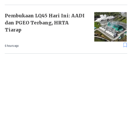
Pembukaan LQ45 Hari Ini: AADI
dan PGEO Terbang, HRTA
Tiarap
6 hours ago