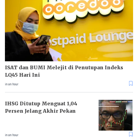
ISAT dan BUMI Melejit di Penutupan Indeks
LQ45 Hari Ini
in an hour
IHSG Ditutup Menguat 1,04
Persen Jelang Akhir Pekan
in an hour