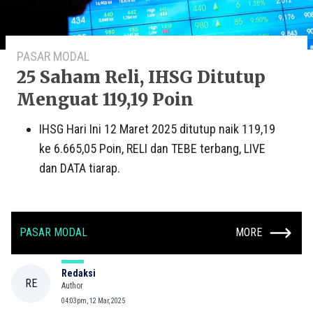
PASAR MODAL
25 Saham Reli, IHSG Ditutup
Menguat 119,19 Poin
IHSG Hari Ini 12 Maret 2025 ditutup naik 119,19
ke 6.665,05 Poin, RELI dan TEBE terbang, LIVE
dan DATA tiarap.
PASAR MODAL
MORE
Redaksi
RE
Author
04:03pm, 12 Mar, 2025