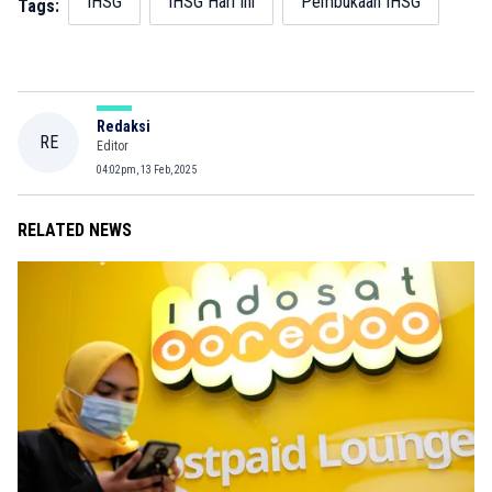
IHSG
IHSG Hari Ini
Pembukaan IHSG
Tags:
Redaksi
RE
Editor
04:02pm, 13 Feb, 2025
RELATED NEWS