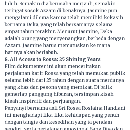
luluh. Semakin dia berusaha menjauh, semakin
teringat sosok Azzam di benaknya. Jasmine pun
mengalami dilema karena telah memiliki kekasih
bernama Deka, yang telah bersamanya selama
empat tahun terakhir. Menurut Jasmine, Deka
adalah orang yang menyenangkan, berbeda dengan
Azzam. Jasmine harus memutuskan ke mana
hatinya akan berlabuh.
8. All Access to Rossa: 25 Shining Years
Film dokumenter ini akan menceritakan
perjalanan karir Rossa yang telah memukau publik
selama lebih dari 25 tahun dengan suara merdunya
yang khas dan pesona yang memikat. Di balik
gemerlap panggung hiburan, tersimpan kisah-
kisah inspiratif dan perjuangan.
Penyanyi bernama asli Sri Rossa Roslaina Handiani
ini menghadapi lika-liku kehidupan yang penuh
dengan tangis dan kesedihan yang ia pendam
sendiri, serta perjalanan emosional Sang Diva dan