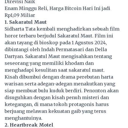
Direvisi Naik
Enam Minggu Reli, Harga Bitcoin Hari Ini jadi
Rp1,09 Miliar
1. Sakaratul Maut
Sidharta Tata kembali menghadirkan sebuah film
horor terbaru berjudul Sakaratul Maut. Film ini
akan tayang di bioskop pada 1 Agustus 2024,
dibintangi oleh Indah Permatasari dan Della
Dartyan. Sakaratul Maut mengisahkan tentang
seseorang yang memiliki khodam dan
menghadapi kesulitan saat sakaratul maut.
Kisah dibumbui dengan drama perebutan harta
warisan serta adegan-adegan menakutkan yang
siap membuat bulu kuduk berdiri. Penonton akan
disuguhkan dengan kisah penuh misteri dan
ketegangan, di mana tokoh protagonis harus
berjuang melawan kekuatan gaib yang terus
menghantuinya.
2. Heartbreak Motel