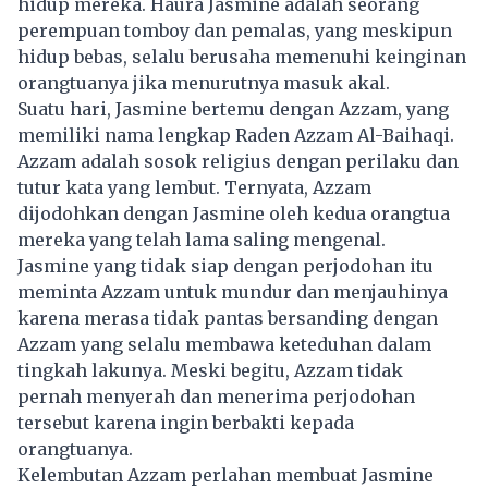
hidup mereka. Haura Jasmine adalah seorang
perempuan tomboy dan pemalas, yang meskipun
hidup bebas, selalu berusaha memenuhi keinginan
orangtuanya jika menurutnya masuk akal.
Suatu hari, Jasmine bertemu dengan Azzam, yang
memiliki nama lengkap Raden Azzam Al-Baihaqi.
Azzam adalah sosok religius dengan perilaku dan
tutur kata yang lembut. Ternyata, Azzam
dijodohkan dengan Jasmine oleh kedua orangtua
mereka yang telah lama saling mengenal.
Jasmine yang tidak siap dengan perjodohan itu
meminta Azzam untuk mundur dan menjauhinya
karena merasa tidak pantas bersanding dengan
Azzam yang selalu membawa keteduhan dalam
tingkah lakunya. Meski begitu, Azzam tidak
pernah menyerah dan menerima perjodohan
tersebut karena ingin berbakti kepada
orangtuanya.
Kelembutan Azzam perlahan membuat Jasmine