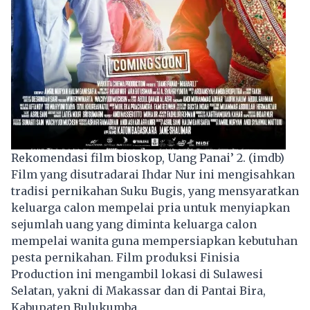
Rekomendasi film bioskop, Uang Panai’ 2. (imdb)
Film yang disutradarai Ihdar Nur ini mengisahkan
tradisi pernikahan Suku Bugis, yang mensyaratkan
keluarga calon mempelai pria untuk menyiapkan
sejumlah uang yang diminta keluarga calon
mempelai wanita guna mempersiapkan kebutuhan
pesta pernikahan. Film produksi Finisia
Production ini mengambil lokasi di Sulawesi
Selatan, yakni di Makassar dan di Pantai Bira,
Kabupaten Bulukumba.