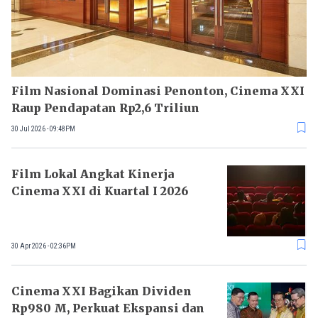
Film Nasional Dominasi Penonton, Cinema XXI
Raup Pendapatan Rp2,6 Triliun
30 Jul 2026 - 09:48PM
Film Lokal Angkat Kinerja
Cinema XXI di Kuartal I 2026
30 Apr 2026 - 02:36PM
Cinema XXI Bagikan Dividen
Rp980 M, Perkuat Ekspansi dan