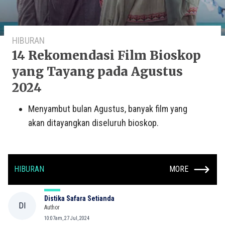
HIBURAN
14 Rekomendasi Film Bioskop
yang Tayang pada Agustus
2024
Menyambut bulan Agustus, banyak film yang
akan ditayangkan diseluruh bioskop.
HIBURAN
MORE
Distika Safara Setianda
DI
Author
10:07am, 27 Jul, 2024