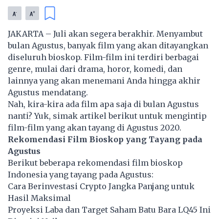
-
+
A
A
JAKARTA – Juli akan segera berakhir. Menyambut
bulan Agustus, banyak film yang akan ditayangkan
diseluruh bioskop. Film-
film
ini terdiri berbagai
genre, mulai dari drama, horor, komedi, dan
lainnya yang akan menemani Anda hingga akhir
Agustus mendatang.
Nah, kira-kira ada film apa saja di bulan Agustus
nanti? Yuk, simak artikel berikut untuk mengintip
film-film yang akan tayang di Agustus 2020.
Rekomendasi Film Bioskop yang Tayang pada
Agustus
Berikut beberapa rekomendasi film bioskop
Indonesia yang tayang pada Agustus:
Cara Berinvestasi Crypto Jangka Panjang untuk
Hasil Maksimal
Proyeksi Laba dan Target Saham Batu Bara LQ45 Ini