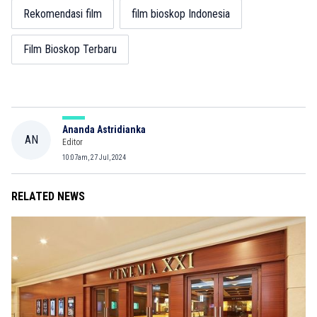
Rekomendasi film
film bioskop Indonesia
Film Bioskop Terbaru
Ananda Astridianka
AN
Editor
10:07am, 27 Jul, 2024
RELATED NEWS