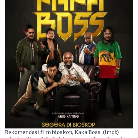
Rekomendasi film bioskop, Kaka Boss. (imdb)