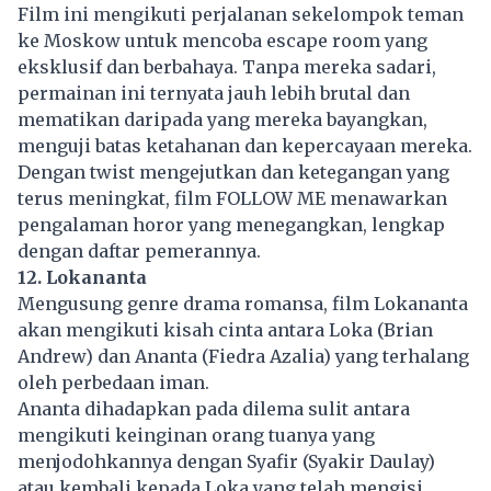
Film ini mengikuti perjalanan sekelompok teman
ke Moskow untuk mencoba escape room yang
eksklusif dan berbahaya. Tanpa mereka sadari,
permainan ini ternyata jauh lebih brutal dan
mematikan daripada yang mereka bayangkan,
menguji batas ketahanan dan kepercayaan mereka.
Dengan twist mengejutkan dan ketegangan yang
terus meningkat, film FOLLOW ME menawarkan
pengalaman horor yang menegangkan, lengkap
dengan daftar pemerannya.
12. Lokananta
Mengusung genre drama romansa, film Lokananta
akan mengikuti kisah cinta antara Loka (Brian
Andrew) dan Ananta (Fiedra Azalia) yang terhalang
oleh perbedaan iman.
Ananta dihadapkan pada dilema sulit antara
mengikuti keinginan orang tuanya yang
menjodohkannya dengan Syafir (Syakir Daulay)
atau kembali kepada Loka yang telah mengisi