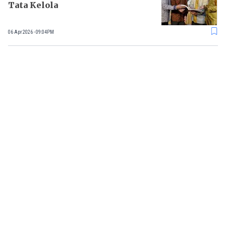
Tata Kelola
06 Apr 2026 - 09:04PM