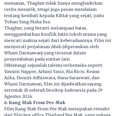
memanas, Thaghut tidak hanya menghadirkan
cerita menarik, tetapi juga pesan mendalam
tentang kembali kepada Kiblat yang sejati, yaitu
Tuhan Yang Maha Esa.
Thaghut, yang berarti melampaui batas,
menggambarkan konflik batin tokoh utama yang
mencari makna sejati dari keberadaannya. Film ini
menyoroti perjalanan Abah (diperankan oleh
Whani Darmawan) yang tersesat dalam
penyembahan pada entitas lain.
Dibintangi sejumlah talenta terkemuka seperti
Yasmin Napper, Arbani Yasiz, Ria Ricis, Keanu
Azka, Dennis Adhiswara, Hana Saraswati, dan
Whani Darmawan, film ini dijadwalkan tayang
serentak di seluruh bioskop Indonesia pada 29
Agustus 2024.
6. Kang Mak From Pee Mak
Film Kang Mak From Pee Mak merupakan remake
dari film box office Thailand Pee Mak, yang sukses