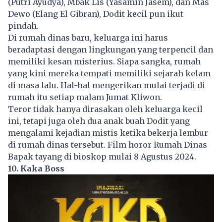
(Putri Ayudya), Mbak Lis (Yasamin Jasem), dan Mas
Dewo (Elang El Gibran), Dodit kecil pun ikut
pindah.
Di rumah dinas baru, keluarga ini harus
beradaptasi dengan lingkungan yang terpencil dan
memiliki kesan misterius. Siapa sangka, rumah
yang kini mereka tempati memiliki sejarah kelam
di masa lalu. Hal-hal mengerikan mulai terjadi di
rumah itu setiap malam Jumat Kliwon.
Teror tidak hanya dirasakan oleh keluarga kecil
ini, tetapi juga oleh dua anak buah Dodit yang
mengalami kejadian mistis ketika bekerja lembur
di rumah dinas tersebut. Film
horor
Rumah Dinas
Bapak tayang di bioskop mulai 8 Agustus 2024.
10. Kaka Boss