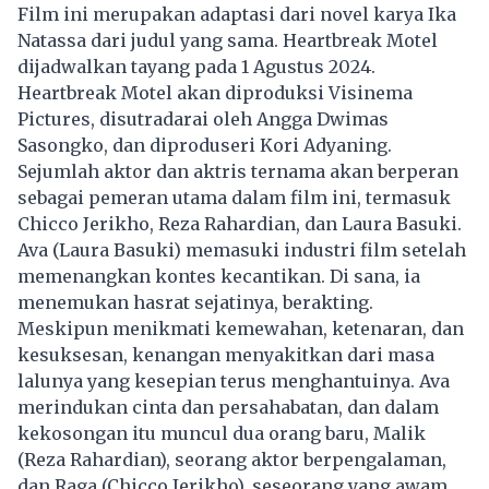
Film ini merupakan adaptasi dari novel karya Ika
Natassa dari judul yang sama. Heartbreak Motel
dijadwalkan tayang pada 1 Agustus 2024.
Heartbreak Motel akan diproduksi Visinema
Pictures, disutradarai oleh Angga Dwimas
Sasongko, dan diproduseri Kori Adyaning.
Sejumlah aktor dan aktris ternama akan berperan
sebagai pemeran utama dalam film ini, termasuk
Chicco Jerikho, Reza Rahardian, dan Laura Basuki.
Ava (Laura Basuki) memasuki industri film setelah
memenangkan kontes kecantikan. Di sana, ia
menemukan hasrat sejatinya, berakting.
Meskipun menikmati kemewahan, ketenaran, dan
kesuksesan, kenangan menyakitkan dari masa
lalunya yang kesepian terus menghantuinya. Ava
merindukan cinta dan persahabatan, dan dalam
kekosongan itu muncul dua orang baru, Malik
(Reza Rahardian), seorang aktor berpengalaman,
dan Raga (Chicco Jerikho), seseorang yang awam