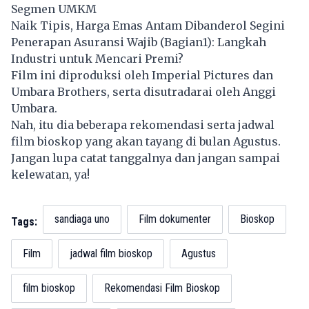
Segmen UMKM
Naik Tipis, Harga Emas Antam Dibanderol Segini
Penerapan Asuransi Wajib (Bagian1): Langkah
Industri untuk Mencari Premi?
Film ini diproduksi oleh Imperial Pictures dan
Umbara Brothers, serta disutradarai oleh Anggi
Umbara.
Nah, itu dia beberapa rekomendasi serta jadwal
film bioskop yang akan tayang di bulan Agustus.
Jangan lupa catat tanggalnya dan jangan sampai
kelewatan, ya!
sandiaga uno
Film dokumenter
Bioskop
Tags:
Film
jadwal film bioskop
Agustus
film bioskop
Rekomendasi Film Bioskop