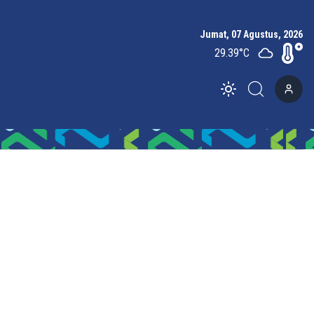
Jumat, 07 Agustus, 2026
29.39
°C
Toggle theme