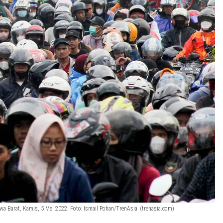
 Barat, Kamis, 5 Mei 2022. Foto: Ismail Pohan/TrenAsia
(trenasia.com)