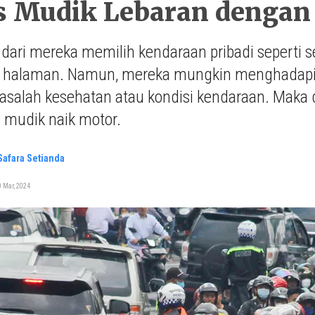
ps Mudik Lebaran dengan
dari mereka memilih kendaraan pribadi seperti 
halaman. Namun, mereka mungkin menghadapi be
asalah kesehatan atau kondisi kendaraan. Maka da
 mudik naik motor.
 Safara Setianda
 Mar, 2024