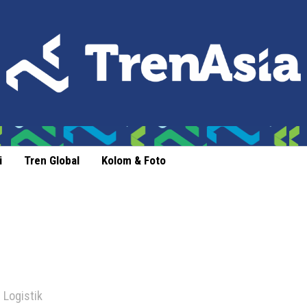
i
Tren Global
Kolom & Foto
 Logistik