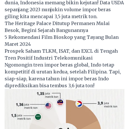
dunia, Indonesia memang bikin kejutan! Data USDA
sepanjang 2023 nunjukin volume impor beras
giling kita mencapai 3,5 juta metrik ton.
The Heritage Palace Ditutup Permanen Mulai
Besok, Begini Sejarah Bangunannya
5 Rekomendasi Film Bioskop yang Tayang Bulan
Maret 2024
Prospek Saham TLKM, ISAT, dan EXCL di Tengah
Tren Positif Industri Telekomunikasi
Ngomongin tren impor beras global, Indo tetap
kompetitif di urutan kedua, setelah Filipina. Tapi,
siap-siap, karena tahun ini impor beras Indo
diprediksikan bisa tembus 3,6 juta ton!