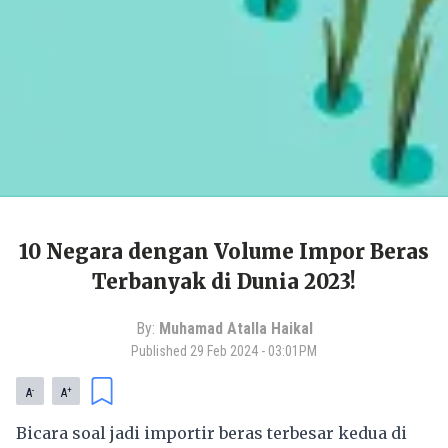
10 Negara dengan Volume Impor Beras
Terbanyak di Dunia 2023!
By:
Muhamad Atalla Haikal
Published
29 Feb 2024 - 03:01PM
-
+
A
A
Bicara soal jadi importir beras terbesar kedua di