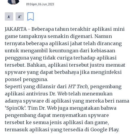
09:06pm, 06 Jun, 2023
-
+
A
A
JAKARTA - Beberapa tahun terakhir aplikasi mini
game tampaknya semakin digemari. Namun
ternyata beberapa aplikasi jahat telah dirancang
untuk mengambil keuntungan dari kebiasaan
pengguna yang tidak curiga terhadap aplikasi
tersebut. Bahkan, aplikasi tersebut justru memuat
spyware yang dapat berbahaya jika menginfeksi
ponsel pengguna.
Seperti yang dilansir dari
HT Tech
, pengembang
aplikasi antivirus Dr. Web telah menemukan
adanya spyware di aplikasi yang mereka beri nama
‘SpinOk’. Tim Dr. Web juga mengatakan bahwa
pengembang dapat menyematkan
spyware
tersebut ke semua jenis aplikasi dan game,
termasuk aplikasi yang tersedia di Google Play.