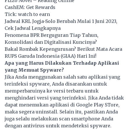
Fizzo Novel – Reading Offline
CashEM: Get Rewards
Tick: watch to earn
Jadwal KRL Jogja-Solo Berubah Mulai 1 Juni 2023,
Cek Jadwal Lengkapnya
Fenomena BPR Berguguran Tiap Tahun,
Konsolidasi dan Digitalisasi Kuncinya?
Bakal Rombak Kepengurusan? Berikut Mata Acara
RUPS Garuda Indonesia (GIAA) Hari Ini!
Apa yang Harus Dilakukan Terhadap Aplikasi
yang Memuat Spyware?
Jika Anda menggunakan salah satu aplikasi yang
terinfeksi spyware, Anda disarankan untuk
memperbaruinya ke versi terbaru untuk
menghindari versi yang terinfeksi. Jika Anda tidak
dapat menemukan aplikasi di Google Play STore,
maka segera uninstall. Selain itu, pastikan Anda
juga selalu melakukan scan smartphone Anda
dengan antivirus untuk mendeteksi spyware.