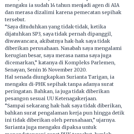
mengaku ia sudah 14 tahun menjadi
agen di AIA
dan merasa dizalimi karena pemecatan sepihak
tersebut.
“Saya dituduhkan yang tidak-tidak, ketika
dijatuhkan SP3, saya tidak pernah dipanggil,
diwawancara, akibatnya hak-hak saya tidak
diberikan perusahaan. Nasabah saya mengalami
kerugian besar, saya merasa nama saya juga
dicemarkan,” katanya di Kompleks Parlemen,
Senayan, Senin 16 November 2020.
Hal senada diungkapkan Surianta Tarigan, ia
mengaku di-PHK sepihak tanpa adanya surat
peringatan. Bahkan, ia juga tidak diberikan
pesangon sesuai
UU Ketenagakerjaan.
“Sampai sekarang hak-hak saya tidak diberikan,
bahkan surat pengalaman kerja pun hingga detik
ini tidak diberikan oleh perusahaan,” ujarnya.
Surianta juga mengaku dipaksa untuk