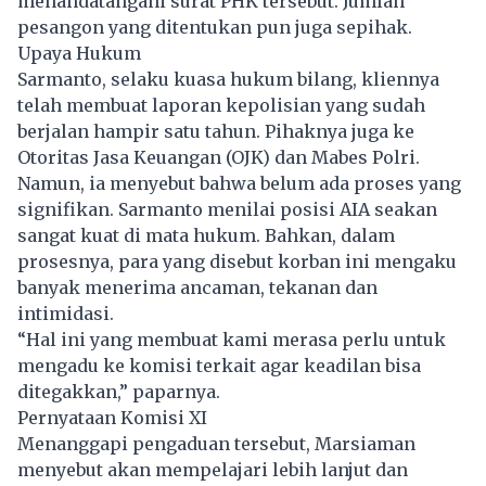
menandatangani surat PHK tersebut. Jumlah
pesangon yang ditentukan pun juga sepihak.
Upaya Hukum
Sarmanto, selaku kuasa hukum bilang, kliennya
telah membuat laporan kepolisian yang sudah
berjalan hampir satu tahun. Pihaknya juga ke
Otoritas Jasa Keuangan (OJK) dan Mabes Polri.
Namun, ia menyebut bahwa belum ada proses yang
signifikan. Sarmanto menilai posisi AIA seakan
sangat kuat di mata hukum. Bahkan, dalam
prosesnya, para yang disebut korban ini mengaku
banyak menerima ancaman, tekanan dan
intimidasi.
“Hal ini yang membuat kami merasa perlu untuk
mengadu ke komisi terkait agar keadilan bisa
ditegakkan,” paparnya.
Pernyataan Komisi XI
Menanggapi pengaduan tersebut, Marsiaman
menyebut akan mempelajari lebih lanjut dan