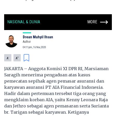
NASIONAL & DUNIA
MORE
Drean Muhyil Ihsan
Author
04:11pm, 16 Nov, 2020
-
+
A
A
JAKARTA – Anggota Komisi XI DPR RI, Marsiaman
Saragih menerima pengaduan atas kasus
pemecatan sepihak agen pemasar asuransi dan
karyawan asuransi
PT AIA Financial Indonesia.
Hadir dalam pertemuan tersebut tiga orang yang
mengklaim korban AIA, yaitu Kenny Leonara Raja
dan Jethro sebagai agen pemasaran serta Surianta
br. Tarigan sebagai karyawan. Ketiganya