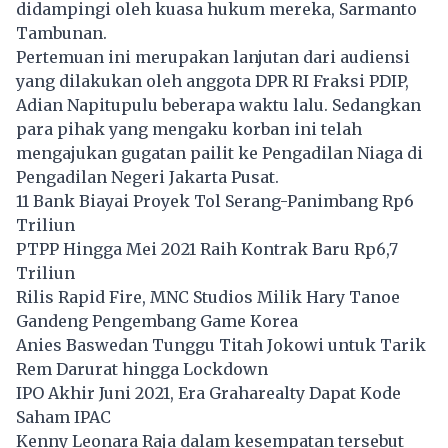
didampingi oleh kuasa hukum mereka, Sarmanto
Tambunan.
Pertemuan ini merupakan lanjutan dari audiensi
yang dilakukan oleh anggota DPR RI Fraksi PDIP,
Adian Napitupulu beberapa waktu lalu. Sedangkan
para pihak yang mengaku korban ini telah
mengajukan gugatan pailit ke Pengadilan Niaga di
Pengadilan Negeri Jakarta Pusat.
11 Bank Biayai Proyek Tol Serang-Panimbang Rp6
Triliun
PTPP Hingga Mei 2021 Raih Kontrak Baru Rp6,7
Triliun
Rilis Rapid Fire, MNC Studios Milik Hary Tanoe
Gandeng Pengembang Game Korea
Anies Baswedan Tunggu Titah Jokowi untuk Tarik
Rem Darurat hingga Lockdown
IPO Akhir Juni 2021, Era Graharealty Dapat Kode
Saham IPAC
Kenny Leonara Raja dalam kesempatan tersebut