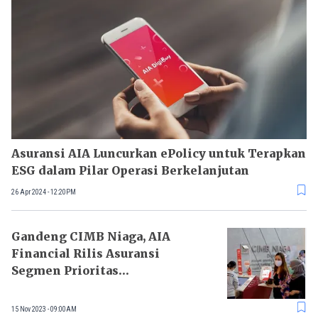
Asuransi AIA Luncurkan ePolicy untuk Terapkan
ESG dalam Pilar Operasi Berkelanjutan
26 Apr 2024 - 12:20PM
Gandeng CIMB Niaga, AIA
Financial Rilis Asuransi
Segmen Prioritas
Pertanggungan Hingga Rp15
Miliar
15 Nov 2023 - 09:00AM