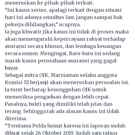
meneruskan ke pihak-pihak terkait.
“Ini kasus serius, apalagi terkait dengan situasi
hari ini adanya omnibus law, jangan sampai hak
pekerja dihilangkan,” ucapnya.
Ia juga khwatir jika kasus ini tidak di proses maka
akan memengaruhi kepercayaan rakyat terhadap
asuransi secara khusus, dan lembaga keuangan
secara umum. Mengingat, Baru-baru ini sedang
marak kasus perusahaan asuransi yang gagal
bayar.
Sebagai
mitra OJK
, Marsiaman selaku anggota
Komisi XI berjanji akan meneruskan persoalan ini.
Ia turut berharap kesungguhan OJK untuk
memeriksa pengaduan dengan lebih cepat.
Pasalnya, bukti yang dimiliki telah jelas dan
terang. Sehingga tak ada alasan kasus ini tidak
diterima.
“Terutama Polda Sumut karena ini laporan sudah
dibuat sejak 26 Oktober 2019. Sudah satu tahun