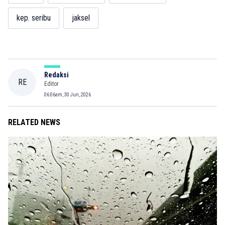
kep. seribu
jaksel
Redaksi
RE
Editor
06:06am, 30 Jun, 2026
RELATED NEWS