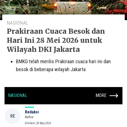
NASIONAL
Prakiraan Cuaca Besok dan
Hari Ini 28 Mei 2026 untuk
Wilayah DKI Jakarta
BMKG telah merilis Prakiraan cuaca hari ini dan
besok di beberapa wilayah Jakarta
NASIONAL
MORE
Redaksi
RE
Author
06:05am, 28 May, 2026