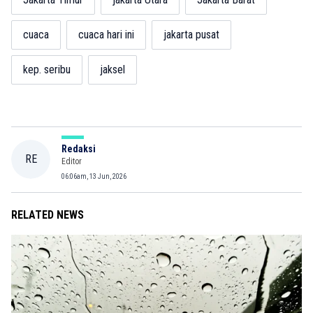
cuaca
cuaca hari ini
jakarta pusat
kep. seribu
jaksel
Redaksi
RE
Editor
06:06am, 13 Jun, 2026
RELATED NEWS